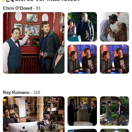
Chris O'Dowd
- 91
Ray Romano
- 110