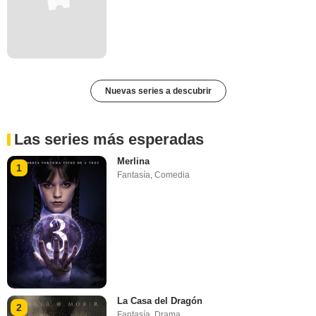
Nuevas series a descubrir
Las series más esperadas
Merlina
1
Fantasía
,
Comedia
La Casa del Dragón
2
Fantasía
,
Drama