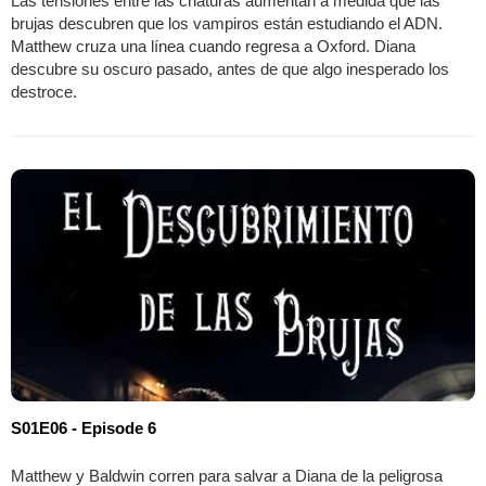
Las tensiones entre las criaturas aumentan a medida que las
brujas descubren que los vampiros están estudiando el ADN.
Matthew cruza una línea cuando regresa a Oxford. Diana
descubre su oscuro pasado, antes de que algo inesperado los
destroce.
S01E06 - Episode 6
Matthew y Baldwin corren para salvar a Diana de la peligrosa