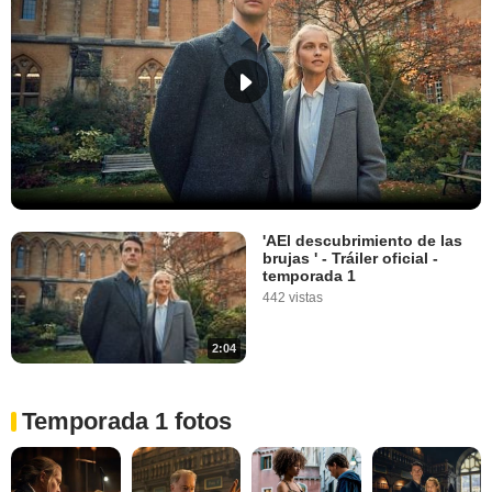
'AEl descubrimiento de las
brujas ' - Tráiler oficial -
temporada 1
442 vistas
2:04
Temporada 1 fotos