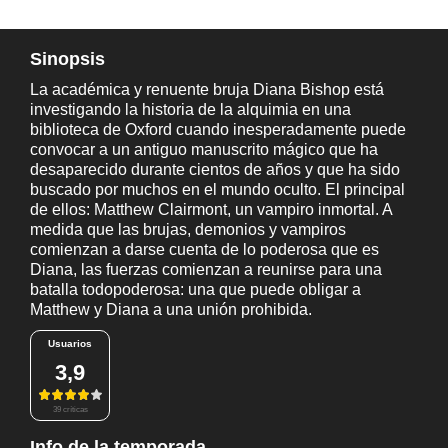
Sinopsis
La académica y renuente bruja Diana Bishop está
investigando la historia de la alquimia en una
biblioteca de Oxford cuando inesperadamente puede
convocar a un antiguo manuscrito mágico que ha
desaparecido durante cientos de años y que ha sido
buscado por muchos en el mundo oculto. El principal
de ellos: Matthew Clairmont, un vampiro inmortal. A
medida que las brujas, demonios y vampiros
comienzan a darse cuenta de lo poderosa que es
Diana, las fuerzas comienzan a reunirse para una
batalla todopoderosa: una que puede obligar a
Matthew y Diana a una unión prohibida.
Usuarios
3,9
39 críticas
Info de la temporada