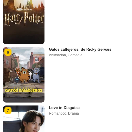
Gatos callejeros, de Ricky Gervais
6
Animación
,
Comedia
Love in Disguise
7
Romántico
,
Drama