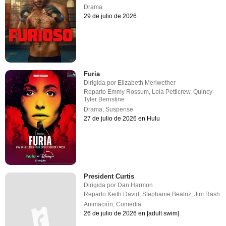
Drama
29 de julio de 2026
Furia
Dirigida por
Elizabeth Meriwether
Reparto
Emmy Rossum
,
Lola Petticrew
,
Quincy
Tyler Bernstine
Drama
,
Suspense
27 de julio de 2026 en Hulu
President Curtis
Dirigida por
Dan Harmon
Reparto
Keith David
,
Stephanie Beatriz
,
Jim Rash
Animación
,
Comedia
26 de julio de 2026 en [adult swim]