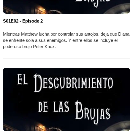
S01E02 - Episode 2
Mientras Matthew lucha por controlar sus antojos, deja que Diana
se enfrente sola a sus enemigos. Y entre ellos se incluye el
poderoso brujo Peter Knox.