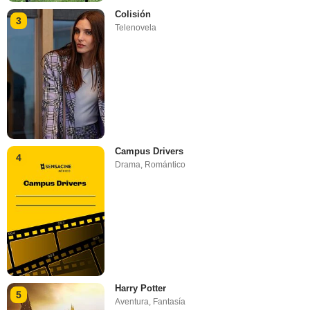
Colisión
3
Telenovela
Campus Drivers
4
Drama
,
Romántico
Harry Potter
5
Aventura
,
Fantasía