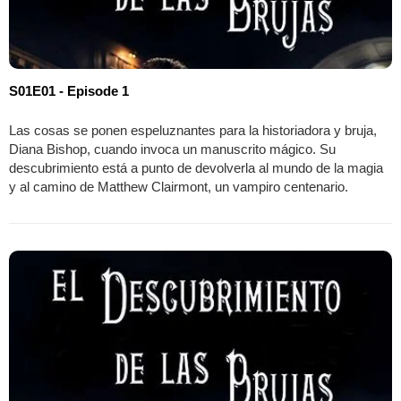
S01E01 - Episode 1
Las cosas se ponen espeluznantes para la historiadora y bruja,
Diana Bishop, cuando invoca un manuscrito mágico. Su
descubrimiento está a punto de devolverla al mundo de la magia
y al camino de Matthew Clairmont, un vampiro centenario.