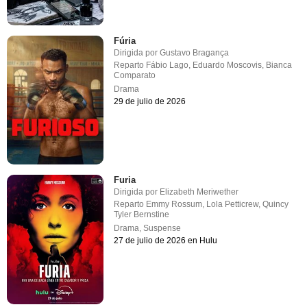
Fúria
Dirigida por
Gustavo Bragança
Reparto
Fábio Lago
,
Eduardo Moscovis
,
Bianca
Comparato
Drama
29 de julio de 2026
Furia
Dirigida por
Elizabeth Meriwether
Reparto
Emmy Rossum
,
Lola Petticrew
,
Quincy
Tyler Bernstine
Drama
,
Suspense
27 de julio de 2026 en Hulu