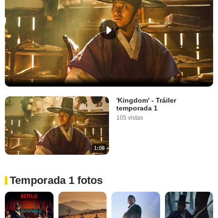
'Kingdom' - Tráiler
temporada 1
105 vistas
1:08
Temporada 1 fotos