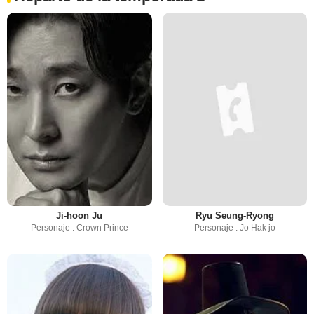
Ji-hoon Ju
Ryu Seung-Ryong
Personaje : Crown Prince
Personaje : Jo Hak jo