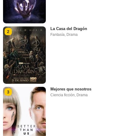
La Casa del Dragón
2
Fantasía
,
Drama
Mejores que nosotros
3
Ciencia ficción
,
Drama