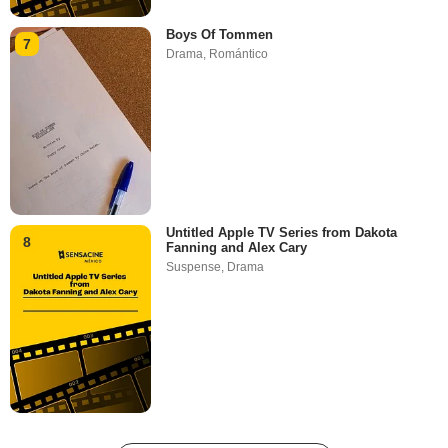
Boys Of Tommen
7
Drama
,
Romántico
Untitled Apple TV Series from Dakota
8
Fanning and Alex Cary
Suspense
,
Drama