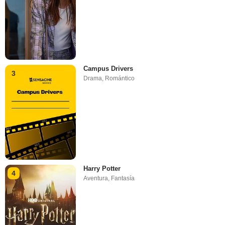
Campus Drivers
3
Drama
,
Romántico
Harry Potter
4
Aventura
,
Fantasía