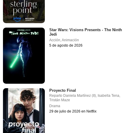
Star Wars: Visions Presents - The Ninth
Jedi
Acción
,
Animación
5 de agosto de 2026
Proyecto Final
Reparto
Daniela Martínez (II)
,
Isabella Tena
,
Tristán Maze
Drama
29 de julio de 2026 en Netflix