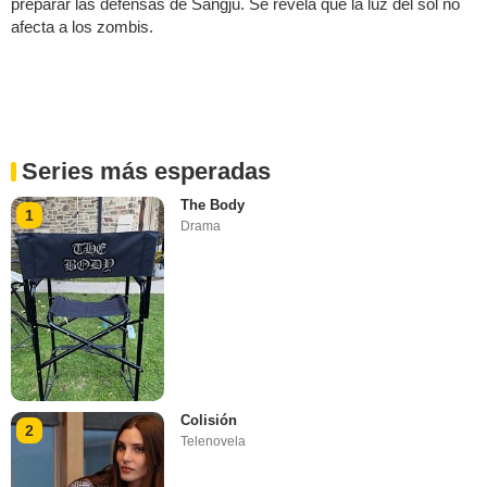
preparar las defensas de Sangju. Se revela que la luz del sol no
afecta a los zombis.
Series más esperadas
The Body
1
Drama
Colisión
2
Telenovela