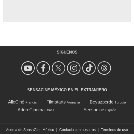
SÍGUENOS
SENSACINE MÉXICO EN EL EXTRANJERO
AlloCiné
Filmstarts
Beyazperde
Francia
Alemania
Turquía
AdoroCinema
Sensacine
Brasil
España
Acerca de SensaCine México
|
Contacta con nosotros
|
Términos de uso