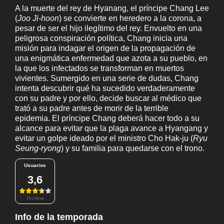
A la muerte del rey de Hyanang, el príncipe Chang Lee
(
Joo Ji-hoon
) se convierte en heredero a la corona, a
pesar de ser el hijo ilegítimo del rey. Envuelto en una
peligrosa conspiración política, Chang inicia una
misión para indagar el origen de la propagación de
una enigmática enfermedad que azota a su pueblo, en
la que los infectados se transforman en muertos
vivientes. Sumergido en una serie de dudas, Chang
intenta descubrir qué ha sucedido verdaderamente
con su padre y por ello, decide buscar al médico que
trató a su padre antes de morir de la terrible
epidemia. El príncipe Chang deberá hacer todo a su
alcance para evitar que la plaga avance a Hyangang y
evitar un golpe ideado por el ministro Cho Hak-ju (
Ryu
Seung-ryong
) y su familia para quedarse con el trono.
Usuarios
3,6
15 críticas
Info de la temporada