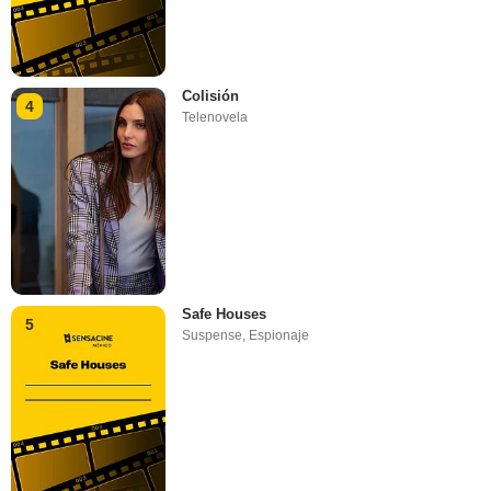
Colisión
4
Telenovela
Safe Houses
5
Suspense
,
Espionaje