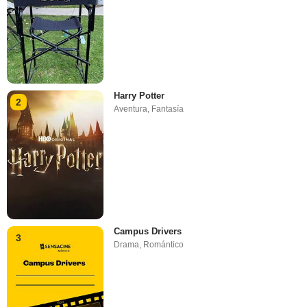
Harry Potter
2
Aventura
,
Fantasía
Campus Drivers
3
Drama
,
Romántico