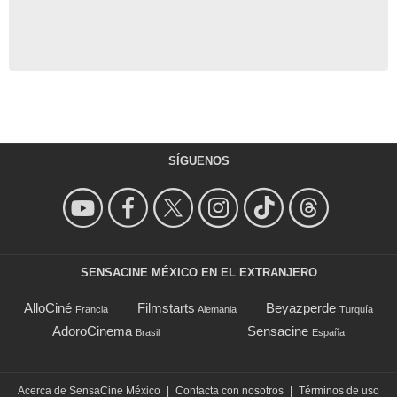
SÍGUENOS
SENSACINE MÉXICO EN EL EXTRANJERO
AlloCiné
Filmstarts
Beyazperde
Francia
Alemania
Turquía
AdoroCinema
Sensacine
Brasil
España
Acerca de SensaCine México
|
Contacta con nosotros
|
Términos de uso