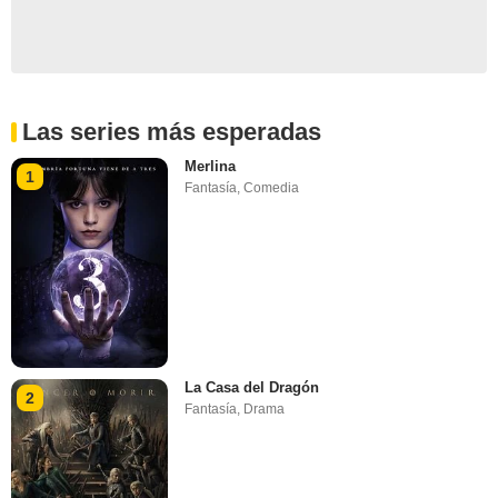
Las series más esperadas
Merlina
1
Fantasía
,
Comedia
La Casa del Dragón
2
Fantasía
,
Drama