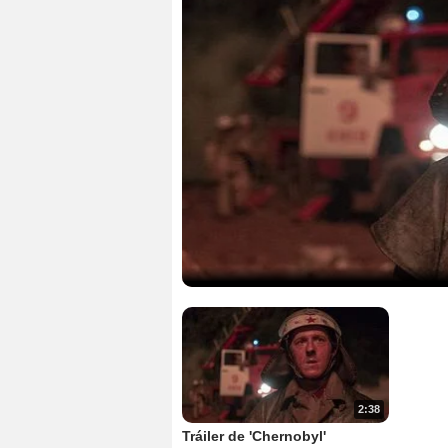
2:38
Tráiler de 'Chernobyl'