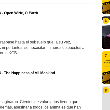
 - Open Wide, O Earth
6
 traspase hasta el subsuelo que, a su vez,
 importantes, se necesitan mineros dispuestos a
por la KGB.
7
 - The Happiness of All Mankind
8
maginaron. Cientos de voluntarios tienen que
 además, asesinar a todos los animales que han