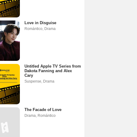
Love in Disguise
Romántico
,
Drama
Untitled Apple TV Series from
Dakota Fanning and Alex
Cary
Suspense
,
Drama
The Facade of Love
Drama
,
Romántico