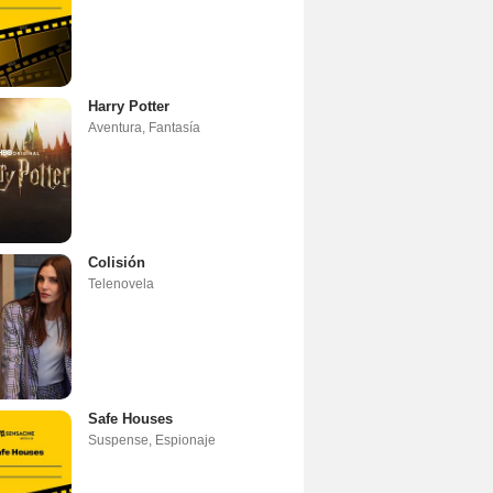
Harry Potter
Aventura
,
Fantasía
Colisión
Telenovela
Safe Houses
Suspense
,
Espionaje