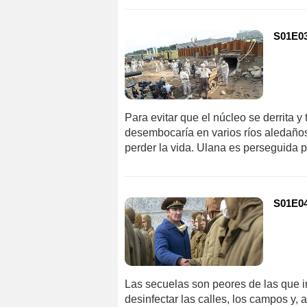
S01E03
Para evitar que el núcleo se derrita y
desembocaría en varios ríos aledaños
perder la vida. Ulana es perseguida 
S01E04
Las secuelas son peores de las que i
desinfectar las calles, los campos y,