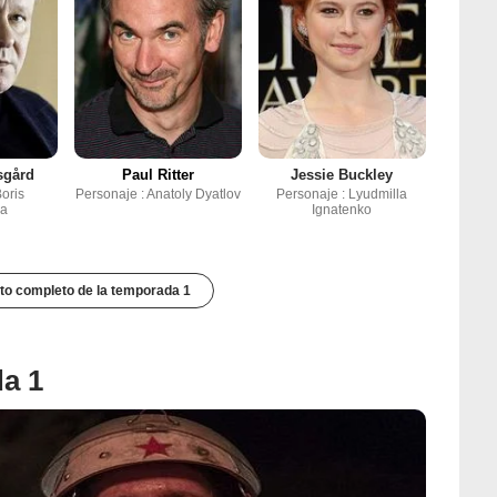
sgård
Paul Ritter
Jessie Buckley
Boris
Personaje : Anatoly Dyatlov
Personaje : Lyudmilla
na
Ignatenko
to completo de la temporada 1
da 1