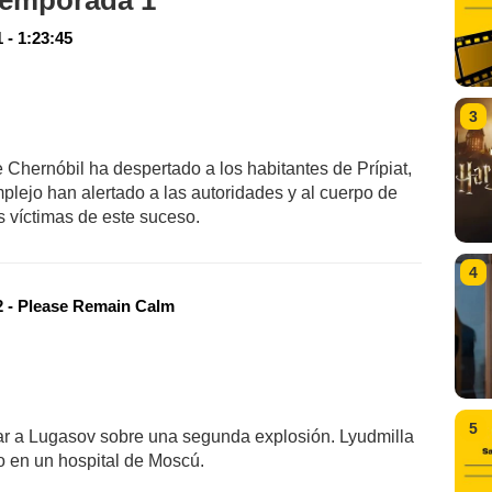
 temporada 1
 - 1:23:45
3
 Chernóbil ha despertado a los habitantes de Prípiat,
plejo han alertado a las autoridades y al cuerpo de
 víctimas de este suceso.
4
 - Please Remain Calm
5
rtar a Lugasov sobre una segunda explosión. Lyudmilla
 en un hospital de Moscú.