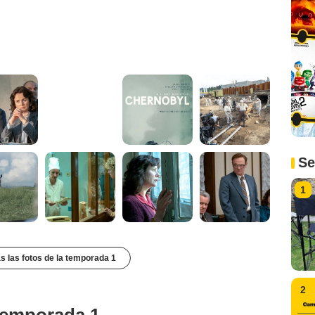
Se
1
s las fotos de la temporada 1
2