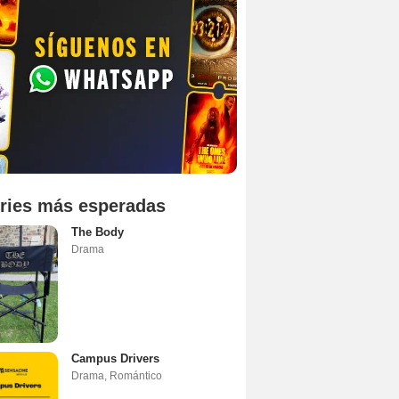
ries más esperadas
The Body
Drama
Campus Drivers
Drama
,
Romántico