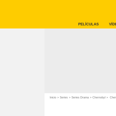
PELÍCULAS
VÍD
Inicio
Series
Series Drama
Chernobyl
Chern