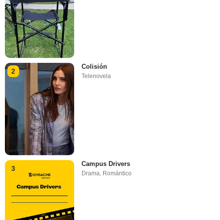
Colisión
2
Telenovela
Campus Drivers
3
Drama
,
Romántico