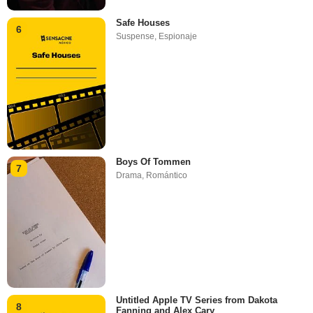
Safe Houses
6
Suspense
,
Espionaje
Boys Of Tommen
7
Drama
,
Romántico
Untitled Apple TV Series from Dakota
8
Fanning and Alex Cary