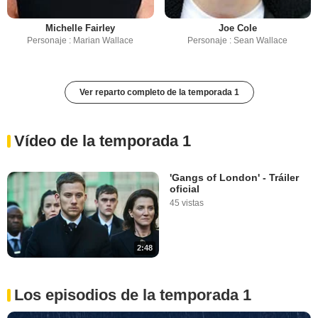
Michelle Fairley
Joe Cole
Personaje : Marian Wallace
Personaje : Sean Wallace
Ver reparto completo de la temporada 1
Vídeo de la temporada 1
'Gangs of London' - Tráiler
oficial
45 vistas
2:48
Los episodios de la temporada 1