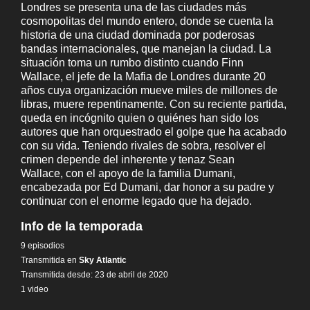
Londres se presenta una de las ciudades más
cosmopolitas del mundo entero, donde se cuenta la
historia de una ciudad dominada por poderosas
bandas internacionales, que manejan la ciudad. La
situación toma un rumbo distinto cuando Finn
Wallace, el jefe de la Mafia de Londres durante 20
años cuya organización mueve miles de millones de
libras, muere repentinamente. Con su reciente partida,
queda en incógnito quien o quiénes han sido los
autores que han orquestrado el golpe que ha acabado
con su vida. Teniendo rivales de sobra, resolver el
crimen depende del inherente y tenaz Sean
Wallace, con el apoyo de la familia Dumani,
encabezada por Ed Dumani, dar honor a su padre y
continuar con el enorme legado que ha dejado.
Info de la temporada
9 episodios
Transmitida en
Sky Atlantic
Transmitida desde: 23 de abril de 2020
1 video