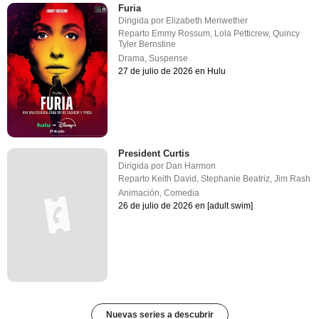
Furia
Dirigida por
Elizabeth Meriwether
Reparto
Emmy Rossum
,
Lola Petticrew
,
Quincy
Tyler Bernstine
Drama
,
Suspense
27 de julio de 2026 en Hulu
President Curtis
Dirigida por
Dan Harmon
Reparto
Keith David
,
Stephanie Beatriz
,
Jim Rash
Animación
,
Comedia
26 de julio de 2026 en [adult swim]
Nuevas series a descubrir