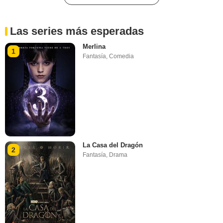
Las series más esperadas
Merlina
1
Fantasía
,
Comedia
La Casa del Dragón
2
Fantasía
,
Drama