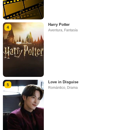
Harry Potter
4
Aventura
,
Fantasía
Love in Disguise
5
Romántico
,
Drama