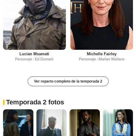
Lucian Msamati
Michelle Fairley
Personaje : Ed Dumani
Personaje : Marian Wallace
Ver reparto completo de la temporada 2
Temporada 2 fotos