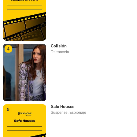
Colisión
4
Telenovela
Safe Houses
5
Suspense
,
Espionaje