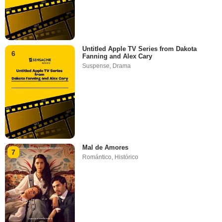
Untitled Apple TV Series from Dakota
6
Fanning and Alex Cary
Suspense
,
Drama
Mal de Amores
7
Romántico
,
Histórico