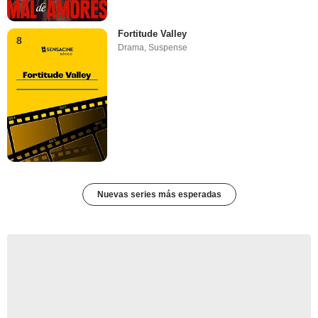
Fortitude Valley
8
Drama
,
Suspense
Nuevas series más esperadas