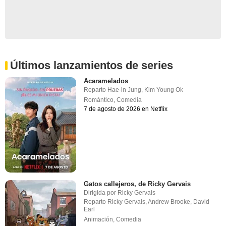
Últimos lanzamientos de series
Acaramelados
Reparto
Hae-in Jung
,
Kim Young Ok
Romántico
,
Comedia
7 de agosto de 2026 en Netflix
Gatos callejeros, de Ricky Gervais
Dirigida por
Ricky Gervais
Reparto
Ricky Gervais
,
Andrew Brooke
,
David
Earl
Animación
,
Comedia