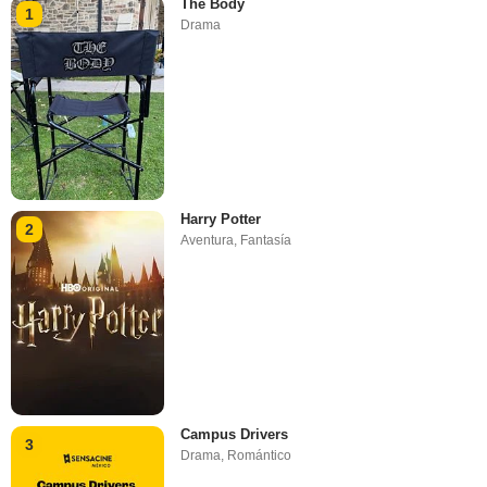
The Body
1
Drama
Harry Potter
2
Aventura
,
Fantasía
Campus Drivers
3
Drama
,
Romántico