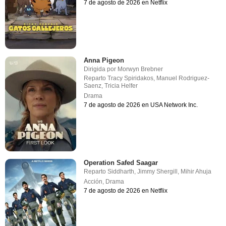
7 de agosto de 2026 en Netflix
Anna Pigeon
Dirigida por
Morwyn Brebner
Reparto
Tracy Spiridakos
,
Manuel Rodriguez-
Saenz
,
Tricia Helfer
Drama
7 de agosto de 2026 en USA Network Inc.
Operation Safed Saagar
Reparto
Siddharth
,
Jimmy Shergill
,
Mihir Ahuja
Acción
,
Drama
7 de agosto de 2026 en Netflix