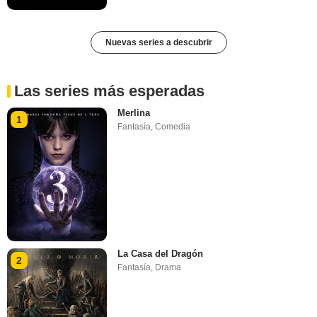
Nuevas series a descubrir
Las series más esperadas
Merlina
1
Fantasía
,
Comedia
La Casa del Dragón
2
Fantasía
,
Drama