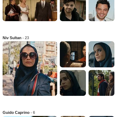
Niv Sultan
- 23
Guido Caprino
- 6