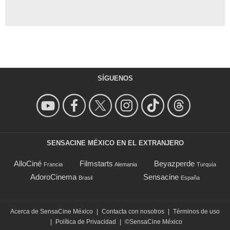
SÍGUENOS
SENSACINE MÉXICO EN EL EXTRANJERO
AlloCiné
Filmstarts
Beyazperde
Francia
Alemania
Turquía
AdoroCinema
Sensacine
Brasil
España
Acerca de SensaCine México
|
Contacta con nosotros
|
Términos de uso
|
Política de Privacidad
|
©SensaCine México