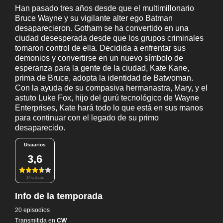
Han pasado tres años desde que el multimillonario
Bruce Wayne y su vigilante alter ego Batman
desaparecieron. Gotham se ha convertido en una
ciudad desesperada desde que los grupos criminales
tomaron control de ella. Decidida a enfrentar sus
demonios y convertirse en un nuevo símbolo de
esperanza para la gente de la ciudad, Kate Kane,
prima de Bruce, adopta la identidad de Batwoman.
Con la ayuda de su compasiva hermanastra, Mary, y el
astuto Luke Fox, hijo del gurú tecnológico de Wayne
Enterprises, Kate hará todo lo que está en sus manos
para continuar con el legado de su primo
desaparecido.
Usuarios
3,6
14 críticas
Info de la temporada
20 episodios
Transmitida en
CW