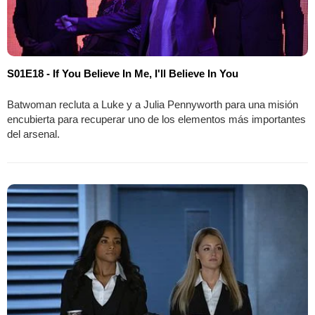
S01E18 - If You Believe In Me, I'll Believe In You
Batwoman recluta a Luke y a Julia Pennyworth para una misión
encubierta para recuperar uno de los elementos más importantes
del arsenal.