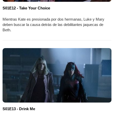
S01E12 - Take Your Choice
Mientras Kate es presionada por dos hermanas, Luke y Mary
deben buscar la causa detrás de las debilitantes jaquecas de
Beth.
S01E13 - Drink Me