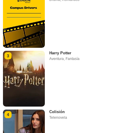
Harry Potter
3
Aventura
,
Fantasía
Colisión
4
Telenovela