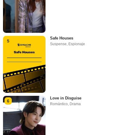
Safe Houses
5
Suspense
,
Espionaje
Love in Disguise
6
Romántico
,
Drama