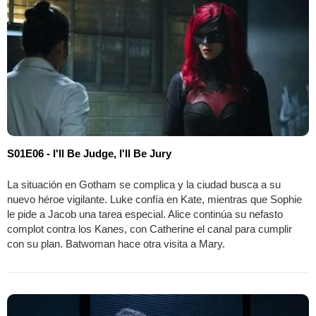
S01E06 - I'll Be Judge, I'll Be Jury
La situación en Gotham se complica y la ciudad busca a su
nuevo héroe vigilante. Luke confía en Kate, mientras que Sophie
le pide a Jacob una tarea especial. Alice continúa su nefasto
complot contra los Kanes, con Catherine el canal para cumplir
con su plan. Batwoman hace otra visita a Mary.