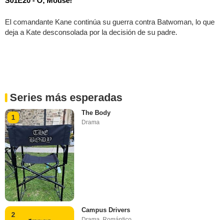
S01E20 - O, Mouse!
El comandante Kane continúa su guerra contra Batwoman, lo que
deja a Kate desconsolada por la decisión de su padre.
Series más esperadas
The Body
1
Drama
Campus Drivers
2
Drama
,
Romántico