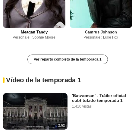
Meagan Tandy
Camrus Johnson
Personaje : Sophie Moore
Personaje : Luke Fox
Ver reparto completo de la temporada 1
Vídeo de la temporada 1
'Batwoman' - Tráiler oficial
subtitulado temporada 1
1,410 vistas
2:52