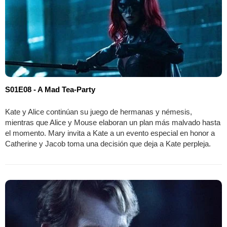
S01E08 - A Mad Tea-Party
Kate y Alice continúan su juego de hermanas y némesis,
mientras que Alice y Mouse elaboran un plan más malvado hasta
el momento. Mary invita a Kate a un evento especial en honor a
Catherine y Jacob toma una decisión que deja a Kate perpleja.