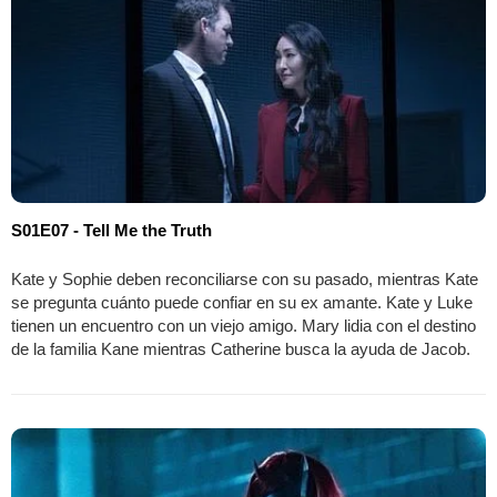
S01E07 - Tell Me the Truth
Kate y Sophie deben reconciliarse con su pasado, mientras Kate
se pregunta cuánto puede confiar en su ex amante. Kate y Luke
tienen un encuentro con un viejo amigo. Mary lidia con el destino
de la familia Kane mientras Catherine busca la ayuda de Jacob.