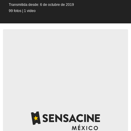
Transmitida desde: 6 de octubre de 2019
99 fotos
|
1 video