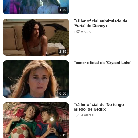
1:30
Tráiler oficial subtitulado de
'Furia' de Disney+
532 vistas
2:15
Teaser oficial de 'Crystal Lake'
0:00
Tráiler oficial de 'No tengo
miedo' de Netflix
3,714 vistas
2:19