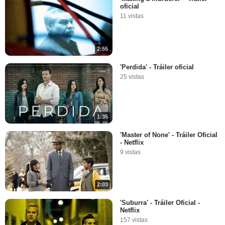
oficial
11 vistas
2:55
'Perdida' - Tráiler oficial
25 vistas
1:35
'Master of None' - Tráiler Oficial
- Netflix
9 vistas
2:03
'Suburra' - Tráiler Oficial -
Netflix
157 vistas