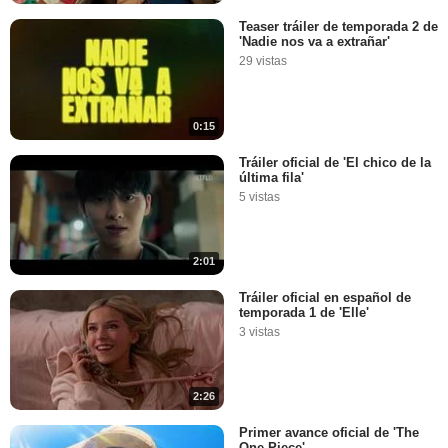
Teaser tráiler de temporada 2 de
'Nadie nos va a extrañar'
29 vistas
0:15
Tráiler oficial de 'El chico de la
última fila'
5 vistas
2:01
Tráiler oficial en español de
temporada 1 de 'Elle'
3 vistas
2:26
Primer avance oficial de 'The
One Piece'