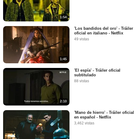
1:54
'Los bandidos del oro' - Tráiler
oficial en italiano - Netflix
49 vistas
1:45
'El espía' - Tráiler oficial
subtitulado
88 vistas
2:10
'Mano de hierro' - Tráiler oficial
en español - Netflix
3,462 vistas