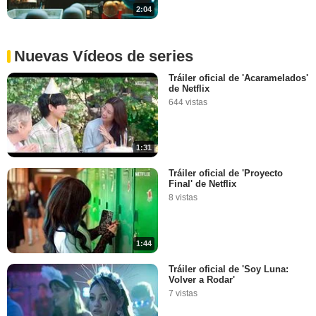
2:04
Nuevas Vídeos de series
Tráiler oficial de 'Acaramelados'
de Netflix
644 vistas
1:31
Tráiler oficial de 'Proyecto
Final' de Netflix
8 vistas
1:44
Tráiler oficial de 'Soy Luna:
Volver a Rodar'
7 vistas