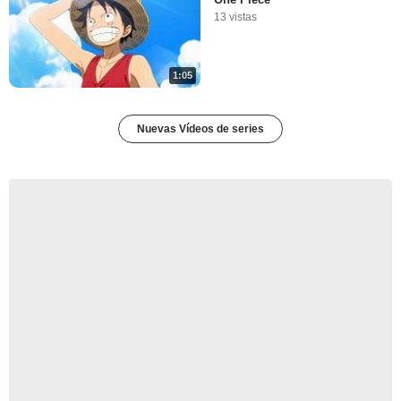
13 vistas
1:05
Nuevas Vídeos de series