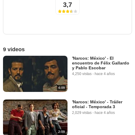
3,7
9 videos
'Narcos: México' - El
encuentro de Félix Gallardo
y Pablo Escobar
4,250 vistas
-
hace 4 años
4:09
'Narcos: México' - Tráiler
oficial - Temporada 3
2,029 vistas
-
hace 4 años
2:09