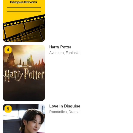
Harry Potter
4
Aventura
,
Fantasía
Love in Disguise
5
Romántico
,
Drama