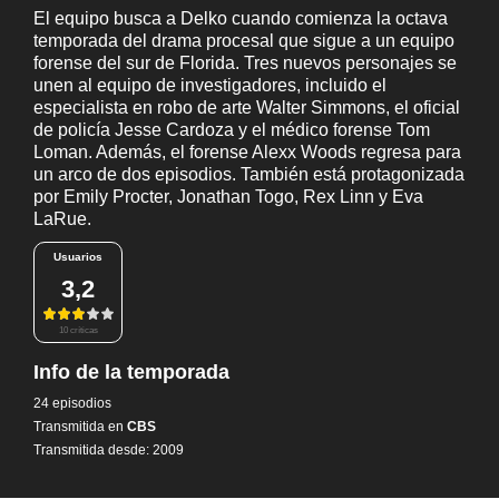
El equipo busca a Delko cuando comienza la octava
temporada del drama procesal que sigue a un equipo
forense del sur de Florida. Tres nuevos personajes se
unen al equipo de investigadores, incluido el
especialista en robo de arte Walter Simmons, el oficial
de policía Jesse Cardoza y el médico forense Tom
Loman. Además, el forense Alexx Woods regresa para
un arco de dos episodios. También está protagonizada
por Emily Procter, Jonathan Togo, Rex Linn y Eva
LaRue.
Usuarios
3,2
10 críticas
Info de la temporada
24 episodios
Transmitida en
CBS
Transmitida desde: 2009