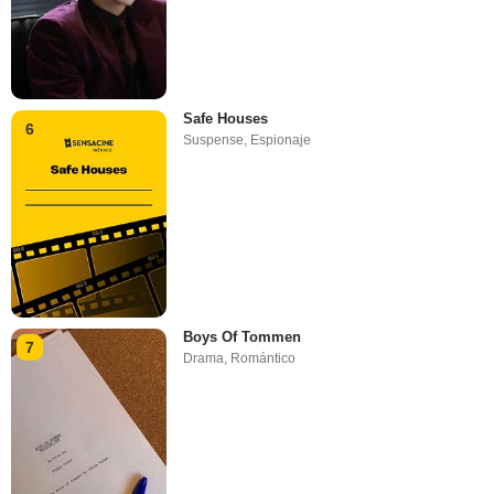
Safe Houses
6
Suspense
,
Espionaje
Boys Of Tommen
7
Drama
,
Romántico