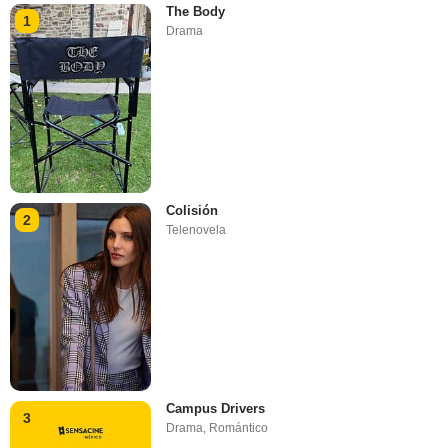
The Body
1
Drama
Colisión
2
Telenovela
Campus Drivers
3
Drama
,
Romántico