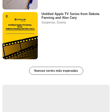
Untitled Apple TV Series from Dakota
8
Fanning and Alex Cary
Suspense
,
Drama
Nuevas series más esperadas