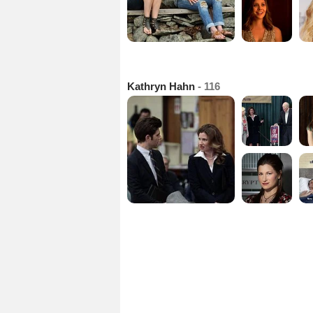
Kathryn Hahn
- 116