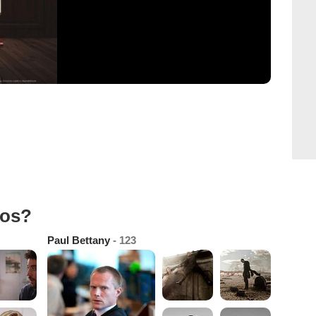
tos?
Paul Bettany
- 123