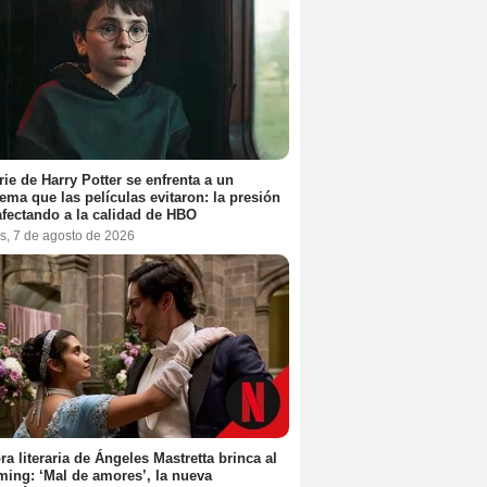
rie de Harry Potter se enfrenta a un
ema que las películas evitaron: la presión
afectando a la calidad de HBO
s, 7 de agosto de 2026
ra literaria de Ángeles Mastretta brinca al
ming: ‘Mal de amores’, la nueva