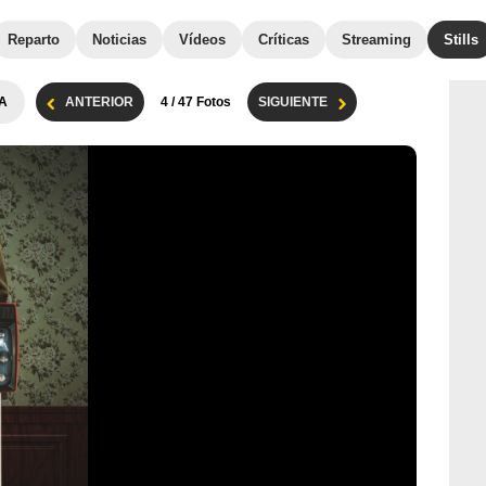
Reparto
Noticias
Vídeos
Críticas
Streaming
Stills
A
ANTERIOR
4
/ 47 Fotos
SIGUIENTE