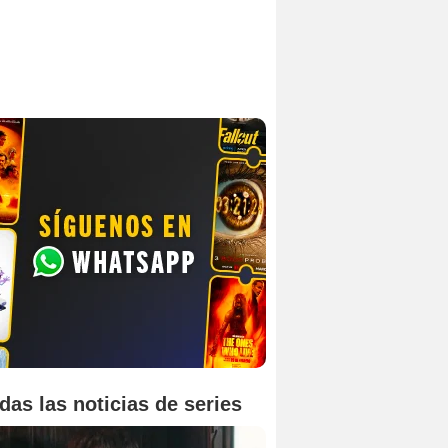
das las noticias de series