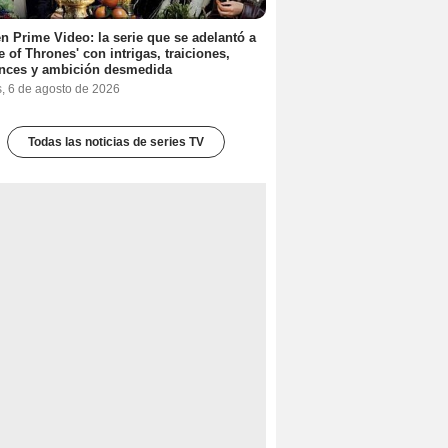
n Prime Video: la serie que se adelantó a
 of Thrones' con intrigas, traiciones,
nces y ambición desmedida
s, 6 de agosto de 2026
Todas las noticias de series TV