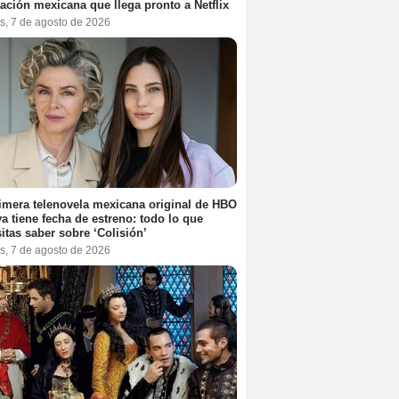
ación mexicana que llega pronto a Netflix
s, 7 de agosto de 2026
imera telenovela mexicana original de HBO
a tiene fecha de estreno: todo lo que
itas saber sobre ‘Colisión’
s, 7 de agosto de 2026