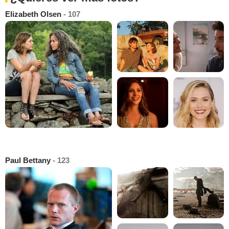
Elizabeth Olsen
- 107
Paul Bettany
- 123