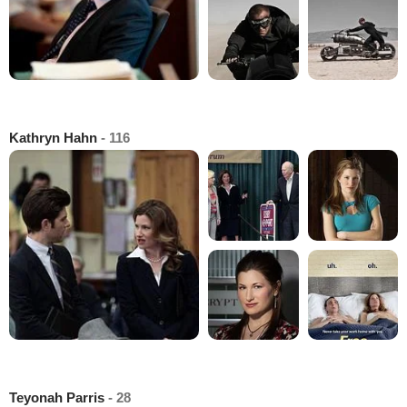
Kathryn Hahn
- 116
Teyonah Parris
- 28