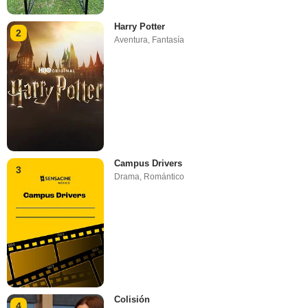
Harry Potter
2
Aventura
,
Fantasía
Campus Drivers
3
Drama
,
Romántico
Colisión
4