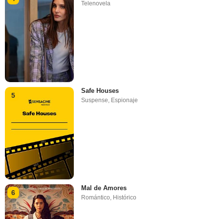
Telenovela
Safe Houses
5
Suspense
,
Espionaje
Mal de Amores
6
Romántico
,
Histórico