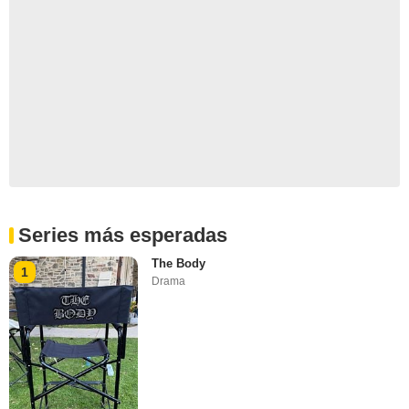
Series más esperadas
The Body
1
Drama