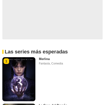
Las series más esperadas
Merlina
1
Fantasía
,
Comedia