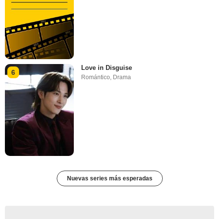
Love in Disguise
6
Romántico
,
Drama
Nuevas series más esperadas