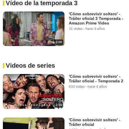
Vídeo de la temporada 3
'Cómo sobrevivir soltero' -
Tráiler oficial 3 Temporada -
Amazon Prime Video
31 vistas
-
hace 3 años
2:08
Videos de series
'Cómo sobrevivir soltero' -
Tráiler oficial - Temporada 2
833 vistas
-
hace 4 años
1:59
'Cómo sobrevivir soltero' -
Tráiler oficial