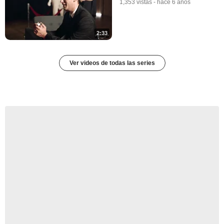
1,353 vistas
-
hace 6 años
2:33
Ver videos de todas las series