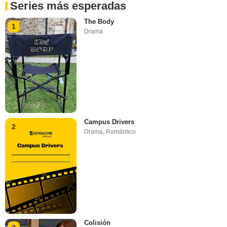
Series más esperadas
The Body
1
Drama
Campus Drivers
2
Drama
,
Romántico
Colisión