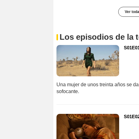
Ver toda
Los episodios de la
S01E01
Una mujer de unos treinta años se da
sofocante.
S01E02