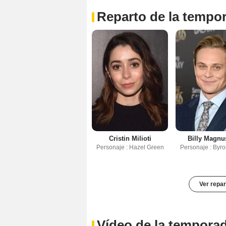
Reparto de la tempo
Cristin Milioti
Billy Magnu
Personaje : Hazel Green
Personaje : Byr
Ver repar
Vídeo de la tempora