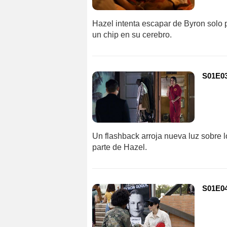
Hazel intenta escapar de Byron solo p
un chip en su cerebro.
S01E03
Un flashback arroja nueva luz sobre 
parte de Hazel.
S01E04