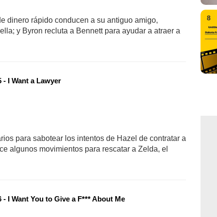
8
de dinero rápido conducen a su antiguo amigo,
ella; y Byron recluta a Bennett para ayudar a atraer a
 - I Want a Lawyer
rios para sabotear los intentos de Hazel de contratar a
ace algunos movimientos para rescatar a Zelda, el
 - I Want You to Give a F*** About Me