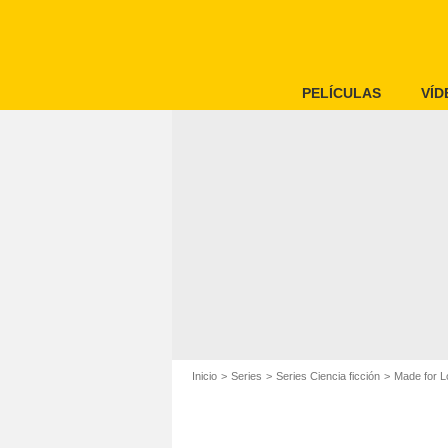
PELÍCULAS
VÍD
Inicio
Series
Series Ciencia ficción
Made for L