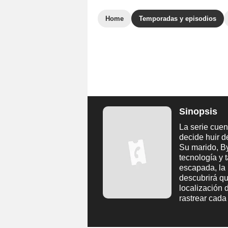
Home
Temporadas y episodios
Sinopsis
La serie cuen
decide huir 
Su marido, By
tecnología y
escapada, la 
descubrirá qu
localización 
rastrear cad