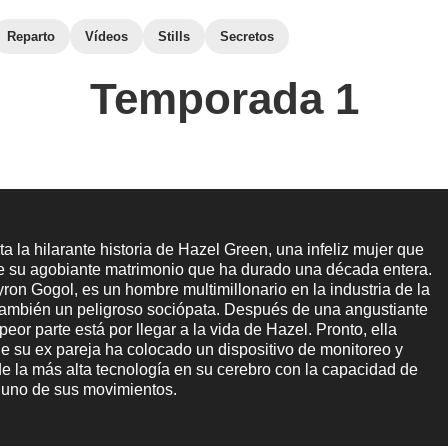
Reparto
Vídeos
Stills
Secretos
Temporada 1
ta la hilarante historia de Hazel Green, una infeliz mujer que
de su agobiante matrimonio que ha durado una década entera.
ron Gogol, es un hombre multimillonario en la industria de la
 también un peligroso sociópata. Después de una angustiante
peor parte está por llegar a la vida de Hazel. Pronto, ella
e su ex pareja ha colocado un dispositivo de monitoreo y
de la más alta tecnología en su cerebro con la capacidad de
a uno de sus movimientos.