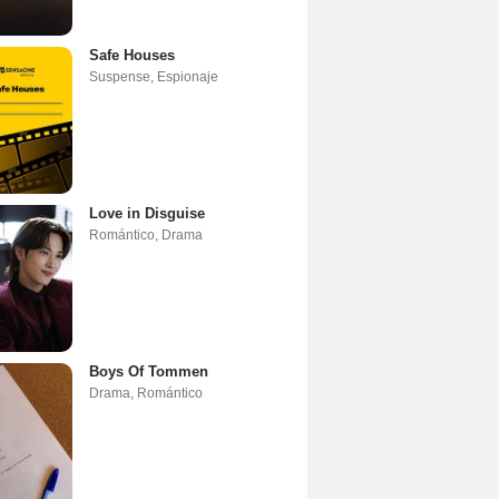
Safe Houses
Suspense
,
Espionaje
Love in Disguise
Romántico
,
Drama
Boys Of Tommen
Drama
,
Romántico