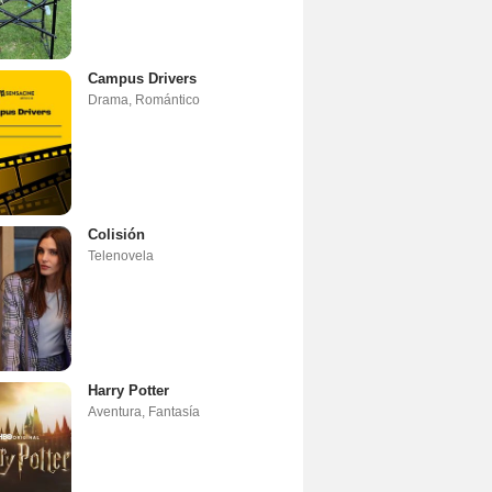
Campus Drivers
Drama
,
Romántico
Colisión
Telenovela
Harry Potter
Aventura
,
Fantasía