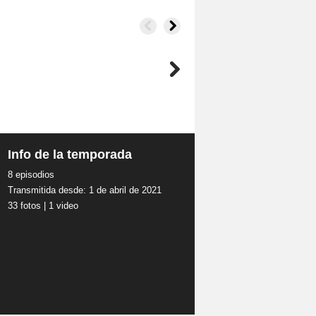
Info de la temporada
8 episodios
Transmitida desde: 1 de abril de 2021
33 fotos
|
1 video