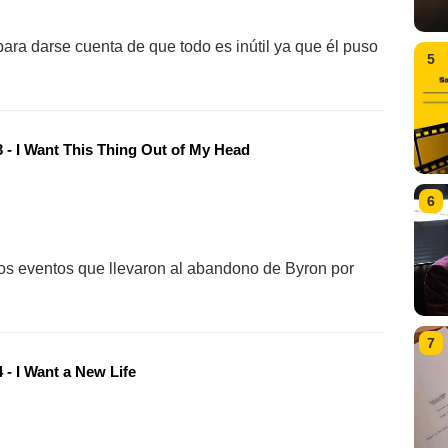
ara darse cuenta de que todo es inútil ya que él puso
5
 - I Want This Thing Out of My Head
6
los eventos que llevaron al abandono de Byron por
7
 - I Want a New Life