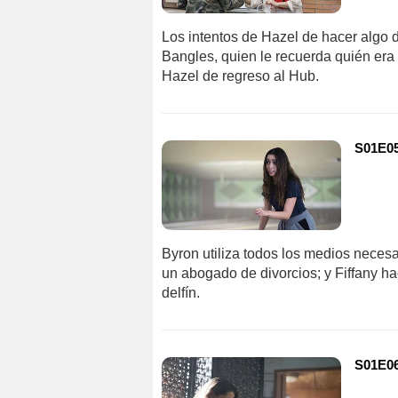
Los intentos de Hazel de hacer algo 
Bangles, quien le recuerda quién era 
Hazel de regreso al Hub.
S01E05
Byron utiliza todos los medios necesa
un abogado de divorcios; y Fiffany h
delfín.
S01E06