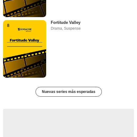
Fortitude Valley
8
Drama
,
Suspense
Nuevas series más esperadas