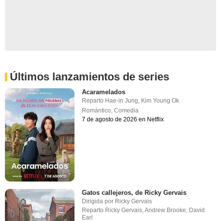
Últimos lanzamientos de series
Acaramelados
Reparto
Hae-in Jung
,
Kim Young Ok
Romántico
,
Comedia
7 de agosto de 2026 en Netflix
Gatos callejeros, de Ricky Gervais
Dirigida por
Ricky Gervais
Reparto
Ricky Gervais
,
Andrew Brooke
,
David
Earl