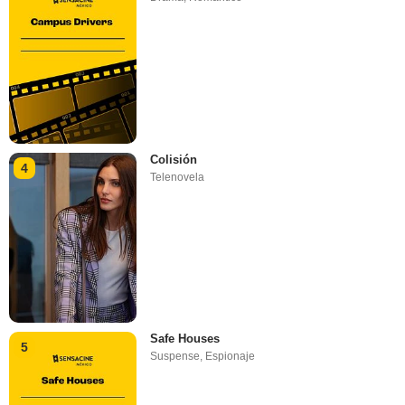
Colisión
4
Telenovela
Safe Houses
5
Suspense
,
Espionaje