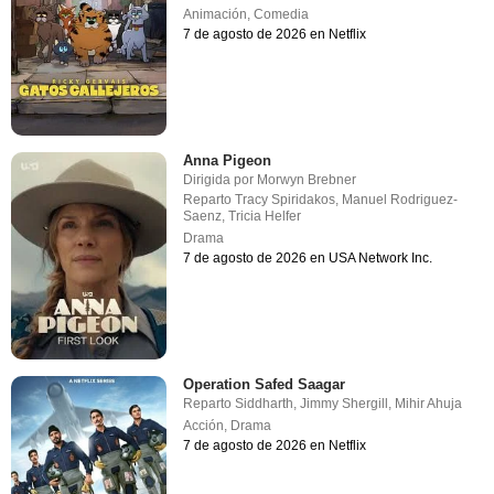
Animación
,
Comedia
7 de agosto de 2026 en Netflix
Anna Pigeon
Dirigida por
Morwyn Brebner
Reparto
Tracy Spiridakos
,
Manuel Rodriguez-
Saenz
,
Tricia Helfer
Drama
7 de agosto de 2026 en USA Network Inc.
Operation Safed Saagar
Reparto
Siddharth
,
Jimmy Shergill
,
Mihir Ahuja
Acción
,
Drama
7 de agosto de 2026 en Netflix