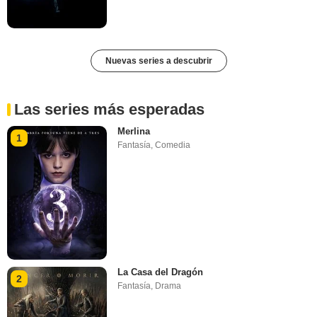
Nuevas series a descubrir
Las series más esperadas
Merlina
1
Fantasía
,
Comedia
La Casa del Dragón
2
Fantasía
,
Drama