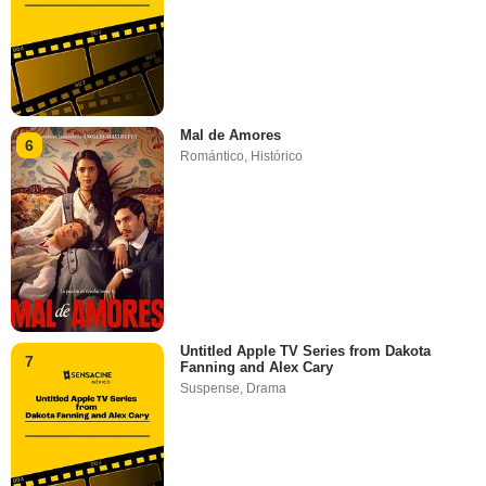
Mal de Amores
6
Romántico
,
Histórico
Untitled Apple TV Series from Dakota
7
Fanning and Alex Cary
Suspense
,
Drama