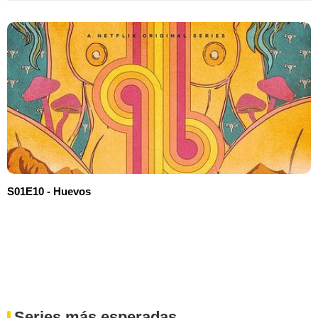
S01E10 - Huevos
Series más esperadas