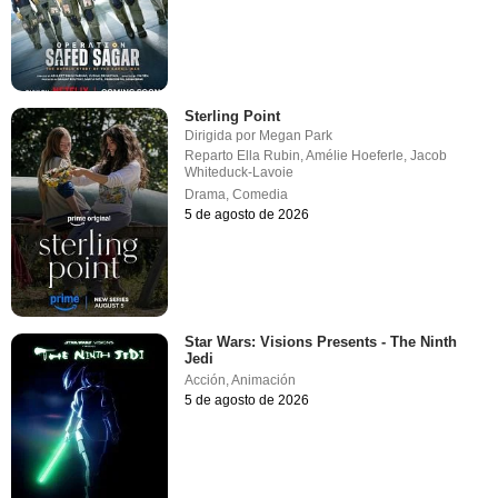
Sterling Point
Dirigida por
Megan Park
Reparto
Ella Rubin
,
Amélie Hoeferle
,
Jacob
Whiteduck-Lavoie
Drama
,
Comedia
5 de agosto de 2026
Star Wars: Visions Presents - The Ninth
Jedi
Acción
,
Animación
5 de agosto de 2026