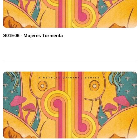
S01E06 - Mujeres Tormenta