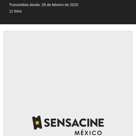
Transmitida desde: 28 de febrero de 2020
11 fotos