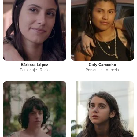
Bárbara López
Coty Camacho
Personaje : Rocío
Personaje : Marcela