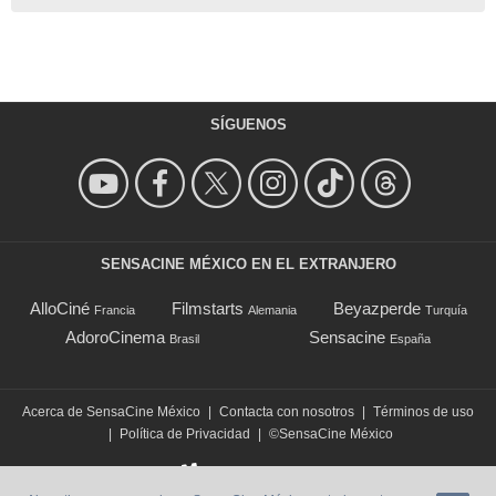
SÍGUENOS
SENSACINE MÉXICO EN EL EXTRANJERO
AlloCiné
Filmstarts
Beyazperde
Francia
Alemania
Turquía
AdoroCinema
Sensacine
Brasil
España
Acerca de SensaCine México
|
Contacta con nosotros
|
Términos de uso
|
Política de Privacidad
|
©SensaCine México