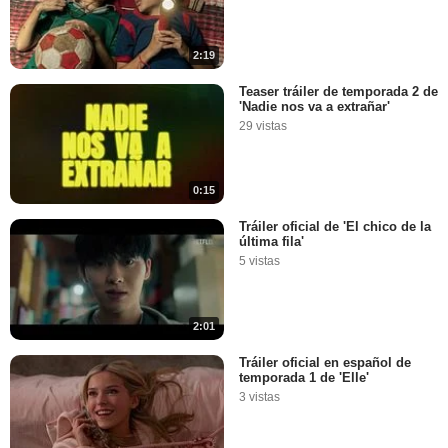
2:19
Teaser tráiler de temporada 2 de
'Nadie nos va a extrañar'
29 vistas
0:15
Tráiler oficial de 'El chico de la
última fila'
5 vistas
2:01
Tráiler oficial en español de
temporada 1 de 'Elle'
3 vistas