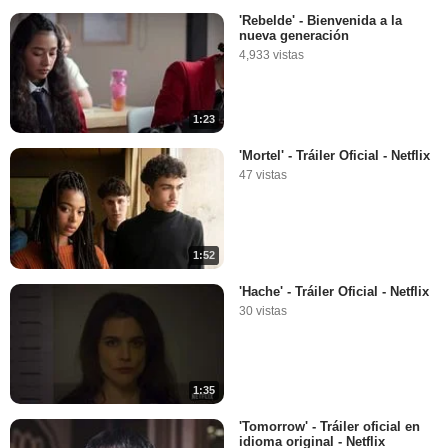
'Rebelde' - Bienvenida a la
nueva generación
4,933 vistas
1:23
'Mortel' - Tráiler Oficial - Netflix
47 vistas
1:52
'Hache' - Tráiler Oficial - Netflix
30 vistas
1:35
'Tomorrow' - Tráiler oficial en
idioma original - Netflix