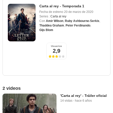
Carta al rey - Temporada 1
Fecha de estreno
20 de marzo de 2020
Series :
Carta al rey
Con
Amir Wilson
,
Ruby Ashbourne-Serkis
,
Thaddea Graham
,
Peter Ferdinando
,
Gijs Blom
Usuarios
2,9
2 videos
'Carta al rey' - Tráiler oficial
14 vistas
-
hace 6 años