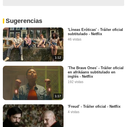
Sugerencias
'Líneas Eróticas' - Tráiler oficial
subtitulado - Netflix
46 vistas
1:12
'The Brave Ones' - Tráiler oficial
en afrikáans subtitulado en
inglés - Netflix
192 vistas
1:17
'Freud' - Tráiler oficial - Netflix
4 vistas