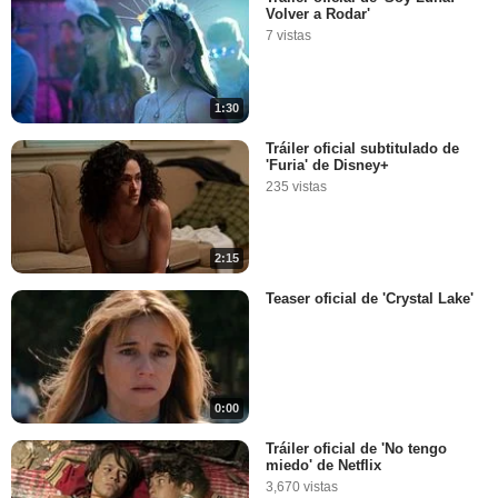
Volver a Rodar'
7 vistas
1:30
Tráiler oficial subtitulado de
'Furia' de Disney+
235 vistas
2:15
Teaser oficial de 'Crystal Lake'
0:00
Tráiler oficial de 'No tengo
miedo' de Netflix
3,670 vistas