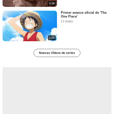
2:26
Primer avance oficial de 'The
One Piece'
13 vistas
1:05
Nuevas Vídeos de series