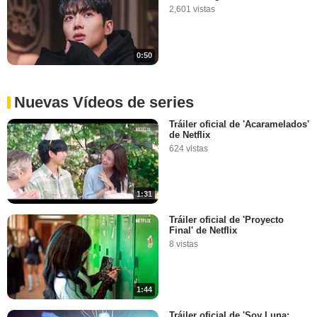
2,601 vistas
0:50
Nuevas Vídeos de series
Tráiler oficial de 'Acaramelados'
de Netflix
624 vistas
1:31
Tráiler oficial de 'Proyecto
Final' de Netflix
8 vistas
1:44
Tráiler oficial de 'Soy Luna: