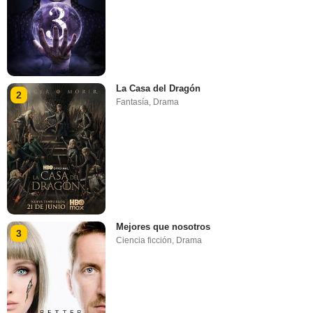
La Casa del Dragón
2
Fantasía
,
Drama
Mejores que nosotros
3
Ciencia ficción
,
Drama