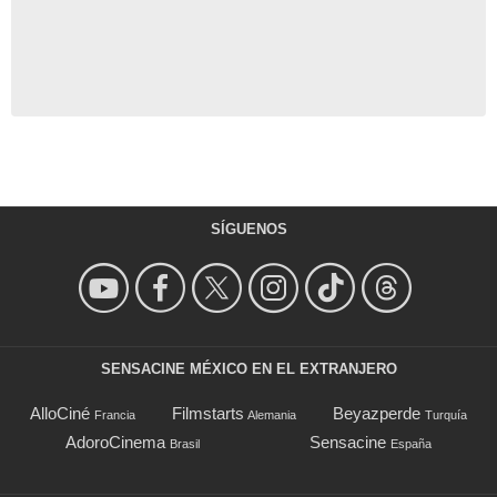
SÍGUENOS
SENSACINE MÉXICO EN EL EXTRANJERO
AlloCiné
Filmstarts
Beyazperde
Francia
Alemania
Turquía
AdoroCinema
Sensacine
Brasil
España