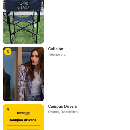
Colisión
3
Telenovela
Campus Drivers
4
Drama
,
Romántico