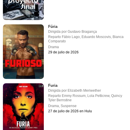
Fúria
Dirigida por
Gustavo Bragança
Reparto
Fábio Lago
,
Eduardo Moscovis
,
Bianca
Comparato
Drama
29 de julio de 2026
Furia
Dirigida por
Elizabeth Meriwether
Reparto
Emmy Rossum
,
Lola Petticrew
,
Quincy
Tyler Bernstine
Drama
,
Suspense
27 de julio de 2026 en Hulu