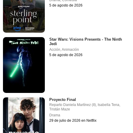
5 de agosto de 2026
Star Wars: Visions Presents - The Ninth
Jedi
Acción
,
Animación
5 de agosto de 2026
Proyecto Final
Reparto
Daniela Martínez (II)
,
Isabella Tena
,
Tristán Maze
Drama
29 de julio de 2026 en Netflix