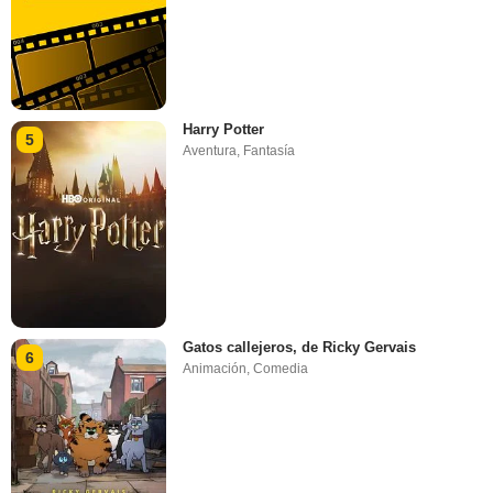
Harry Potter
5
Aventura
,
Fantasía
Gatos callejeros, de Ricky Gervais
6
Animación
,
Comedia