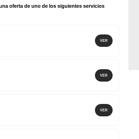
 una oferta de uno de los siguientes servicios
VER
VER
VER