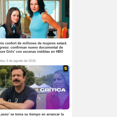
rie confort de millones de mujeres estará
greso: confirman nuevo documental de
ore Girls’ con escenas inéditas en HBO
oles, 5 de agosto de 2026
Lasso’ se toma su tiempo en arrancar la