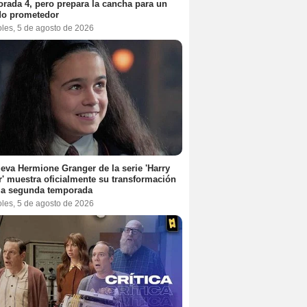
rada 4, pero prepara la cancha para un
do prometedor
oles, 5 de agosto de 2026
eva Hermione Granger de la serie 'Harry
r' muestra oficialmente su transformación
la segunda temporada
oles, 5 de agosto de 2026