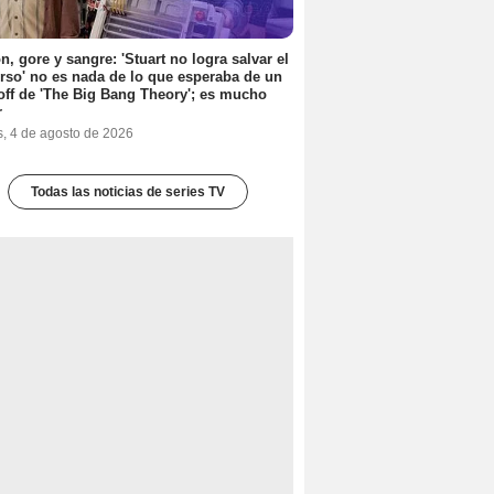
n, gore y sangre: 'Stuart no logra salvar el
rso' no es nada de lo que esperaba de un
off de 'The Big Bang Theory'; es mucho
r
s, 4 de agosto de 2026
Todas las noticias de series TV