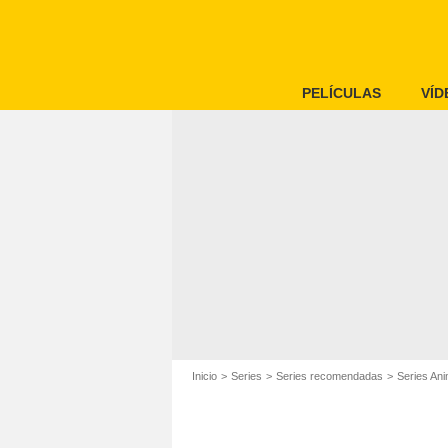
PELÍCULAS
VÍD
Inicio
Series
Series recomendadas
Series An