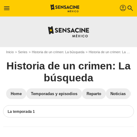
profil
menu
search
Inicio
Series
Historia de un crimen: La búsqueda
Historia de un crimen: La búsqueda T01
Historia de un crimen: La
búsqueda
Home
Temporadas y episodios
Reparto
Noticias
La temporada 1