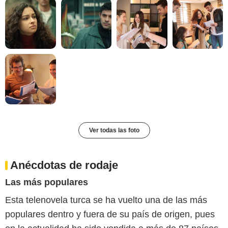
Ver todas las foto
Anécdotas de rodaje
Las más populares
Esta telenovela turca se ha vuelto una de las más
populares dentro y fuera de su país de origen, pues