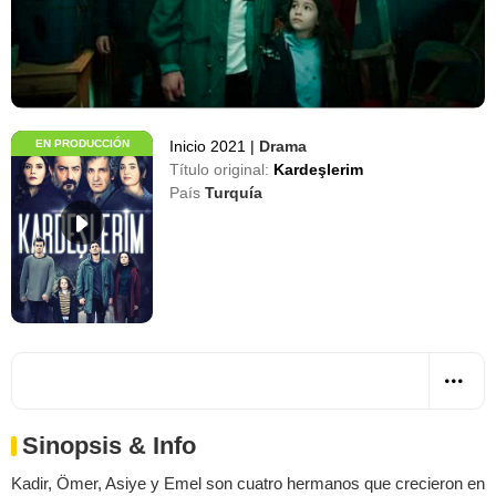
EN PRODUCCIÓN
Inicio 2021
|
Drama
Título original:
Kardeşlerim
País
Turquía
Sinopsis & Info
Kadir, Ömer, Asiye y Emel son cuatro hermanos que crecieron en