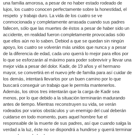
una familia amorosa, a pesar de no haber estado rodeado de
lujos, los cuatro conocen perfectamente sobre la honestidad, el
respeto y trabajo duro. La vida de los cuatro se ve
conmocionada y completamente arrasada cuando sus padres
fallecen, sólo que las muertes de éstos a pesar de haber sido un
accidente, en realidad fueron completamente provocadas sólo
que ellos aún no lo saben. Debiod a que se quedan sin ningún
apoyo, los cuatro se volverán más unidos que nunca y a pesar
de la diferencia de edad, cada uno querrá lo mejor para ellos por
lo que se esforzarán al máximo para poder sobrevivir y llevar una
mejor vida a pesar del dolor. Kadir, de 19 años y el hermano
mayor, se convertirá en el nuevo jefe de familia para así cuidar de
los demás, intentará llevarlos por un buen camino por lo que
buscará conseguir un trabajo que le permita mantenerlos.
Además, los otros tres intentarán que la carga de Kadir sea
menos, por lo que debido a la situación terminarán madurando
antes de tiempo. Mientras reconstruyen su vida, se verán
rodeados por varios obstáculos y un enemigo del cual deberán
cuidarse en todo momento, pues aquel hombre fue el
responsable de la muerte de sus padres, así que cuando salga la
verdad a la luz, éste no se dispondrá a hundirse y querrá terminar