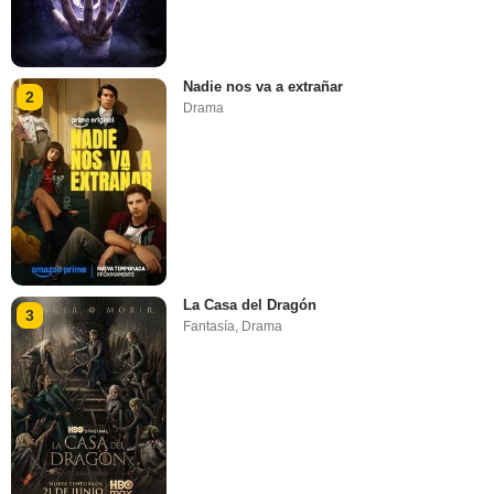
Nadie nos va a extrañar
2
Drama
La Casa del Dragón
3
Fantasía
,
Drama