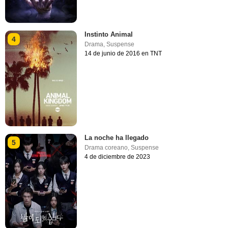
Instinto Animal
4
Drama
,
Suspense
14 de junio de 2016 en TNT
La noche ha llegado
5
Drama coreano
,
Suspense
4 de diciembre de 2023