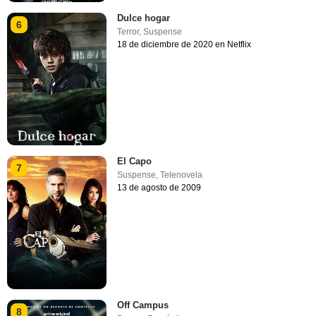
Dulce hogar
6
Terror
,
Suspense
18 de diciembre de 2020 en Netflix
El Capo
7
Suspense
,
Telenovela
13 de agosto de 2009
Off Campus
8