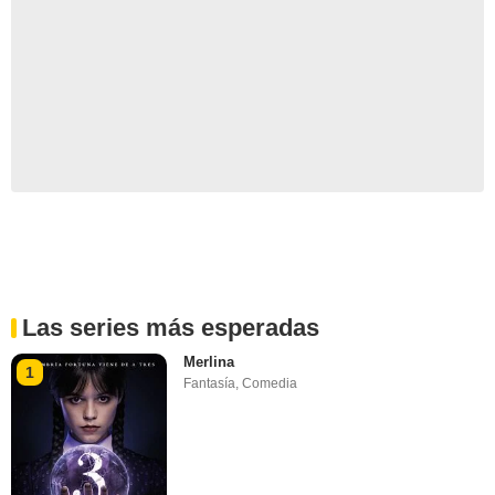
Las series más esperadas
Merlina
1
Fantasía
,
Comedia