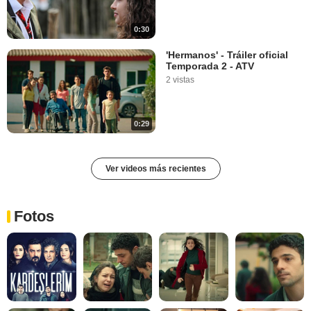
0:30
'Hermanos' - Tráiler oficial
Temporada 2 - ATV
2 vistas
0:29
Ver videos más recientes
Fotos