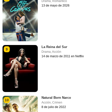
Drama
,
Romántico
13 de mayo de 2026
La Reina del Sur
9
Drama
,
Acción
14 de marzo de 2011 en Netflix
Natural Born Narco
10
Acción
,
Crimen
8 de julio de 2022