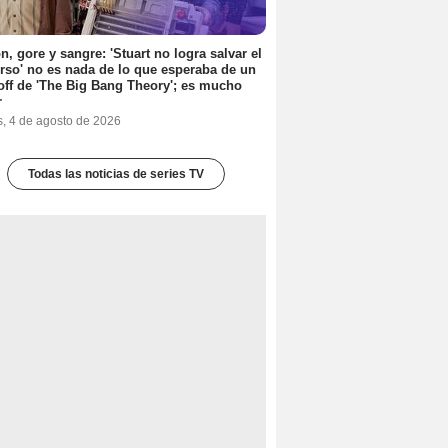
n, gore y sangre: 'Stuart no logra salvar el
rso' no es nada de lo que esperaba de un
off de 'The Big Bang Theory'; es mucho
r
s, 4 de agosto de 2026
Todas las noticias de series TV