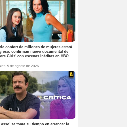
rie confort de millones de mujeres estará
greso: confirman nuevo documental de
ore Girls’ con escenas inéditas en HBO
oles, 5 de agosto de 2026
Lasso’ se toma su tiempo en arrancar la