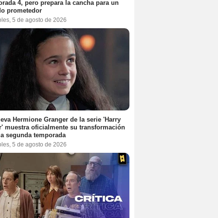
rada 4, pero prepara la cancha para un
do prometedor
oles, 5 de agosto de 2026
eva Hermione Granger de la serie 'Harry
r' muestra oficialmente su transformación
la segunda temporada
oles, 5 de agosto de 2026