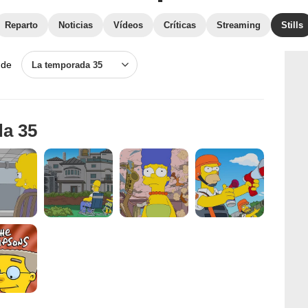
Reparto
Noticias
Vídeos
Críticas
Streaming
Stills
 de
La temporada 35
da 35