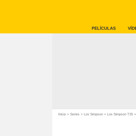
PELÍCULAS
VÍD
Inicio
Series
Los Simpson
Los Simpson T35