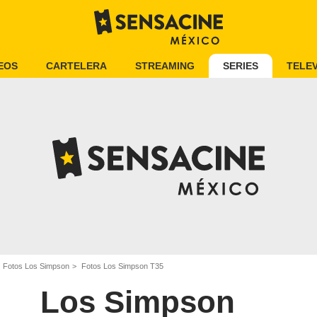
EOS
CARTELERA
STREAMING
SERIES
TELEV
Fotos Los Simpson
Fotos Los Simpson T35
Los Simpson