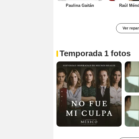
Paulina Gaitán
Raúl Mén
Ver repar
Temporada 1 fotos