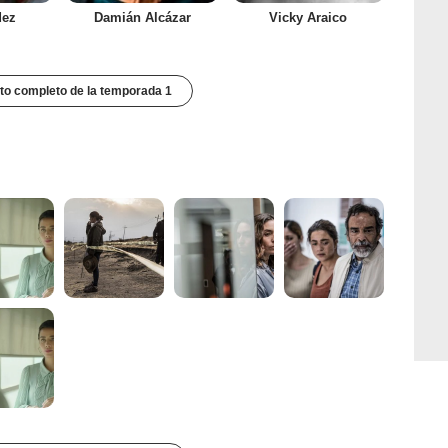
dez
Damián Alcázar
Vicky Araico
to completo de la temporada 1