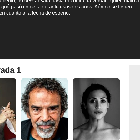
mento, no descansará hasta encontrar la verdad: quién mató a
 qué pasó con ella durante esos dos años. Aún no se tienen
en cuanto a la fecha de estreno.
rada 1