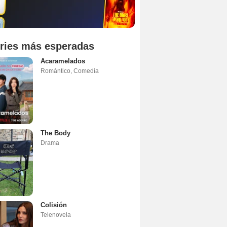
ries más esperadas
Acaramelados
Romántico
,
Comedia
The Body
Drama
Colisión
Telenovela