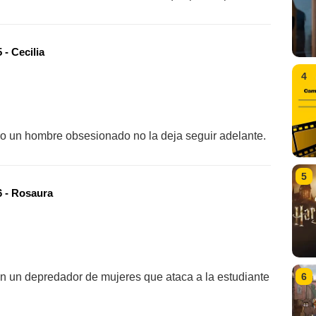
- Cecilia
4
ro un hombre obsesionado no la deja seguir adelante.
5
 - Rosaura
6
en un depredador de mujeres que ataca a la estudiante