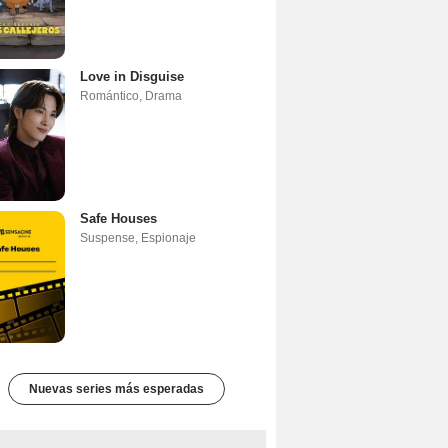
Love in Disguise
Romántico
,
Drama
Safe Houses
Suspense
,
Espionaje
Nuevas series más esperadas