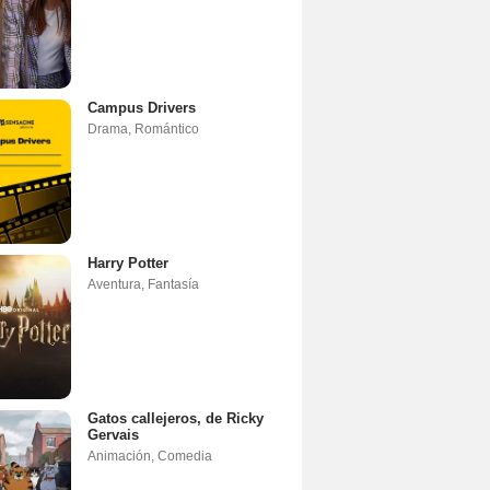
Campus Drivers
Drama
,
Romántico
Harry Potter
Aventura
,
Fantasía
Gatos callejeros, de Ricky
Gervais
Animación
,
Comedia