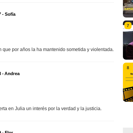
 - Sofía
7
ión que por años la ha mantenido sometida y violentada.
8
 - Andrea
ta en Julia un interés por la verdad y la justicia.
 - Flor