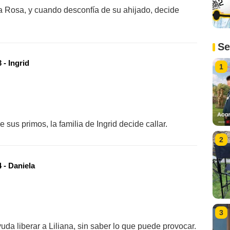
a Rosa, y cuando desconfía de su ahijado, decide
Se
- Ingrid
1
 sus primos, la familia de Ingrid decide callar.
2
 - Daniela
3
uda liberar a Liliana, sin saber lo que puede provocar.