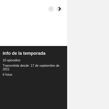
Info de la temporada
10 episodios
Transmitida desde: 17 de septiembre de
2021
6 fotos