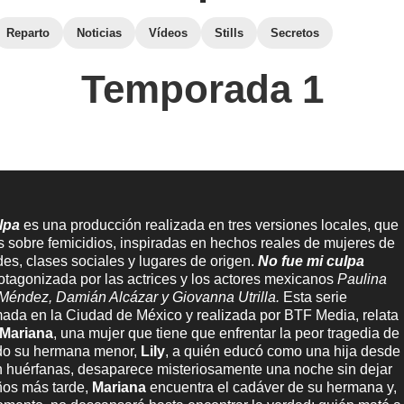
Reparto
Noticias
Vídeos
Stills
Secretos
Temporada 1
lpa
es una producción realizada en tres versiones locales, que
as sobre femicidios, inspiradas en hechos reales de mujeres de
es, clases sociales y lugares de origen.
No fue mi culpa
otagonizada por las actrices y los actores mexicanos
Paulina
 Méndez, Damián Alcázar y Giovanna Utrilla.
Esta serie
mada en la Ciudad de México y realizada por BTF Media, relata
Mariana
, una mujer que tiene que enfrentar la peor tragedia de
do su hermana menor,
Lily
, a quién educó como una hija desde
 huérfanas, desaparece misteriosamente una noche sin dejar
ños más tarde,
Mariana
encuentra el cadáver de su hermana y,