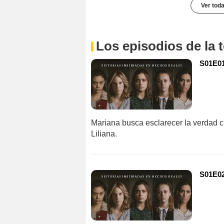
Ver toda
Los episodios de la
S01E01
Mariana busca esclarecer la verdad 
Liliana.
S01E02