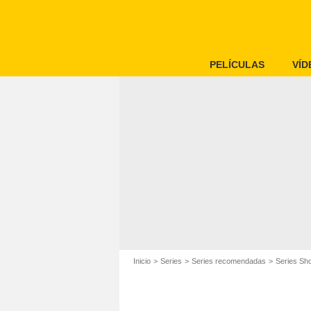
PELÍCULAS
VÍD
Inicio
Series
Series recomendadas
Series Sh