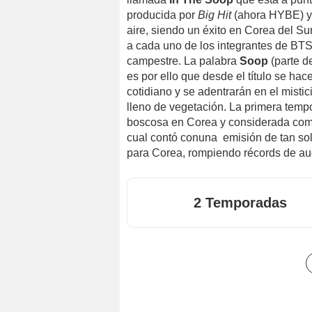
producida por
Big Hit
(ahora HYBE) y 
aire, siendo un éxito en Corea del Su
a cada uno de los integrantes de BTS
campestre. La palabra
Soop
(parte d
es por ello que desde el título se ha
cotidiano y se adentrarán en el misti
lleno de vegetación. La primera te
boscosa en Corea y considerada como 
cual contó conuna emisión de tan sol
para Corea, rompiendo récords de au
2 Temporadas