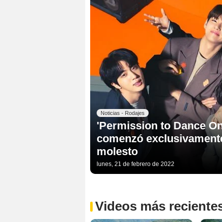
Noticias - Rodajes
'Permission to Dance On 
comenzó exclusivamente
molesto
lunes, 21 de febrero de 2022
Videos más reciente