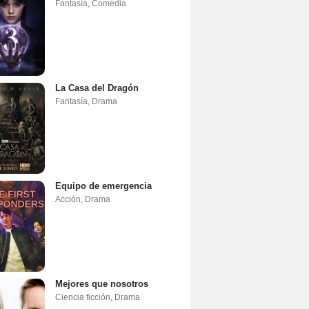
Fantasía
,
Comedia
La Casa del Dragón
Fantasía
,
Drama
Equipo de emergencia
Acción
,
Drama
Mejores que nosotros
Ciencia ficción
,
Drama