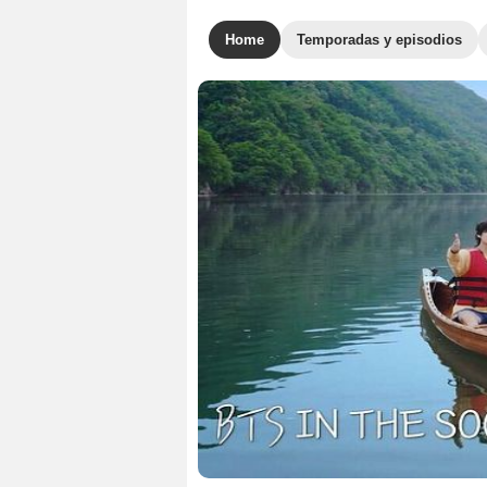
Home
Temporadas y episodios