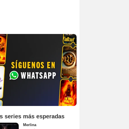
s series más esperadas
Merlina