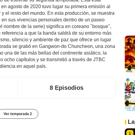
en agosto de 2020 tuvo lugar su primera emisión al
r y el resto del mundo. En esta producción, se muestra
 en sus vivencias personales dentro de un paseo
el nombre de la serie) significa en coreano "bosque",
ce referencia a que la banda saldrá de su entorno más
cismo, silencio y ambiente de paz que ofrece un lugar
mporada se grabó en Gangwon-do Chuncheon, una zona
una de las más bellas del continente asiático, la
o ocho capítulos y se transmitió a través de JTBC
diencia en aquel país.
8 Episodios
Ver temporada 2
La
1