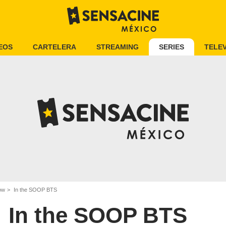
EOS
CARTELERA
STREAMING
SERIES
TELEV
ow
In the SOOP BTS
In the SOOP BTS