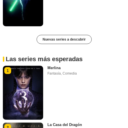
Nuevas series a descubrir
Las series más esperadas
Merlina
1
Fantasía
,
Comedia
La Casa del Dragón
2