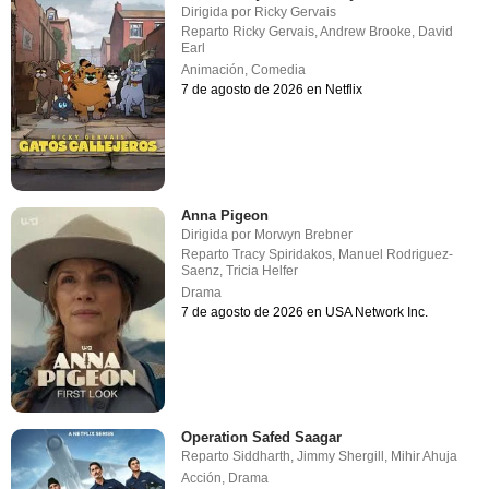
Dirigida por
Ricky Gervais
Reparto
Ricky Gervais
,
Andrew Brooke
,
David
Earl
Animación
,
Comedia
7 de agosto de 2026 en Netflix
Anna Pigeon
Dirigida por
Morwyn Brebner
Reparto
Tracy Spiridakos
,
Manuel Rodriguez-
Saenz
,
Tricia Helfer
Drama
7 de agosto de 2026 en USA Network Inc.
Operation Safed Saagar
Reparto
Siddharth
,
Jimmy Shergill
,
Mihir Ahuja
Acción
,
Drama