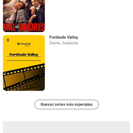
Fortitude Valley
8
Drama
,
Suspense
Nuevas series más esperadas