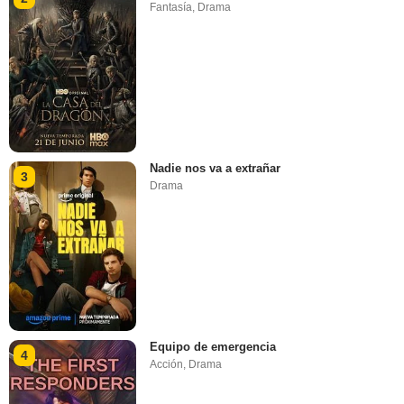
Fantasía
,
Drama
Nadie nos va a extrañar
3
Drama
Equipo de emergencia
4
Acción
,
Drama