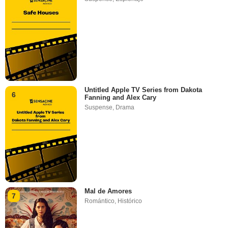
Untitled Apple TV Series from Dakota
6
Fanning and Alex Cary
Suspense
,
Drama
Mal de Amores
7
Romántico
,
Histórico