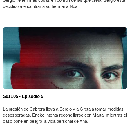
Sergio tienen más cosas en común de las que creía. Sergio está
decidido a encontrar a su hermana Noa.
S01E05 - Episodio 5
La presión de Cabrera lleva a Sergio y a Greta a tomar medidas
desesperadas. Eneko intenta reconciliarse con Marta, mientras el
caso pone en peligro la vida personal de Ana.