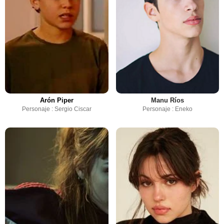
Arón Piper
Manu Ríos
Personaje : Sergio Ciscar
Personaje : Eneko