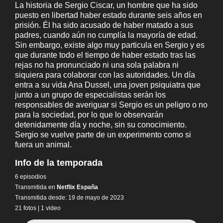
La historia de Sergio Ciscar, un hombre que ha sido
puesto en libertad haber estado durante seis años en
prisión. Él ha sido acusado de haber matado a sus
padres, cuando aún no cumplía la mayoría de edad.
Sin embargo, existe algo muy particula en Sergio y es
que durante todo el tiempo de haber estado tras las
rejas no ha pronunciado ni una sola palabra ni
siquiera para colaborar con las autoridades. Un día
entra a su vida Ana Dussel, una joven psiquiatra que
junto a un grupo de especialistas serán los
responsables de averiguar si Sergio es un peligro o no
para la sociedad, por lo que lo observarán
detenidamente día y noche, sin su conocimiento.
Sergio se vuelve parte de un experimento como si
fuera un animal.
Info de la temporada
6 episodios
Transmitida en
Netflix España
Transmitida desde: 19 de mayo de 2023
21 fotos
|
1 video