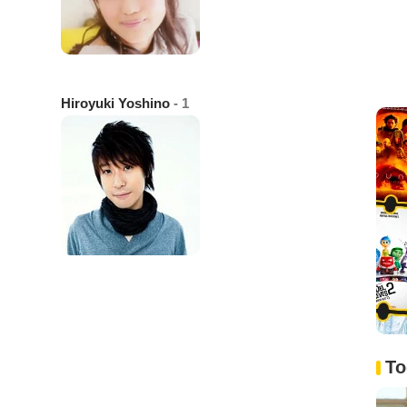
Hiroyuki Yoshino
- 1
To