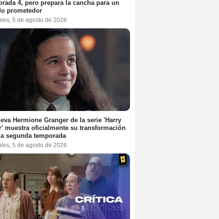
rada 4, pero prepara la cancha para un
do prometedor
oles, 5 de agosto de 2026
eva Hermione Granger de la serie 'Harry
r' muestra oficialmente su transformación
la segunda temporada
oles, 5 de agosto de 2026