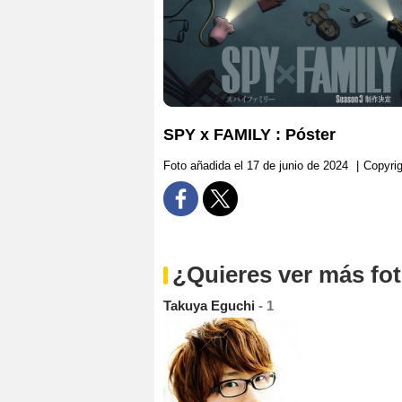
SPY x FAMILY : Póster
Foto añadida el 17 de junio de 2024
|
Copyrig
¿Quieres ver más fo
Takuya Eguchi
- 1