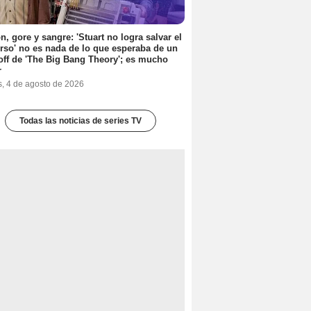
n, gore y sangre: 'Stuart no logra salvar el
rso' no es nada de lo que esperaba de un
off de 'The Big Bang Theory'; es mucho
r
s, 4 de agosto de 2026
Todas las noticias de series TV