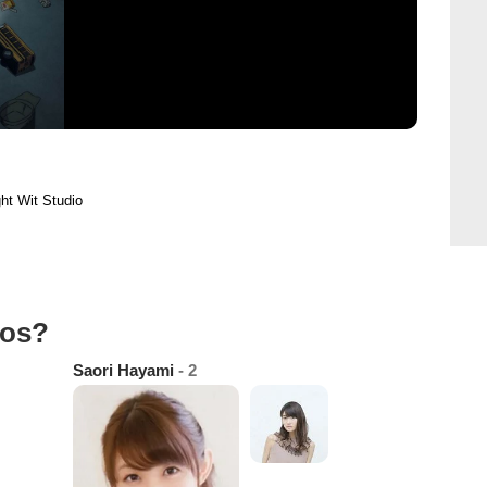
ht Wit Studio
tos?
Saori Hayami
- 2