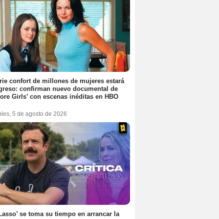
rie confort de millones de mujeres estará
greso: confirman nuevo documental de
ore Girls’ con escenas inéditas en HBO
oles, 5 de agosto de 2026
Lasso’ se toma su tiempo en arrancar la