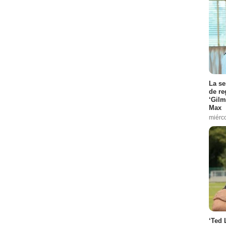
La se
de re
‘Gilm
Max
miérc
‘Ted 