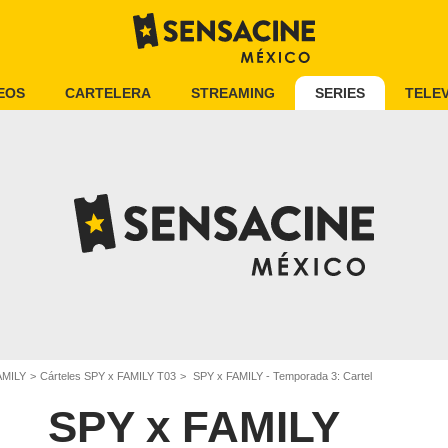
EOS
CARTELERA
STREAMING
SERIES
TELEV
AMILY
Cárteles SPY x FAMILY T03
SPY x FAMILY - Temporada 3: Cartel
SPY x FAMILY