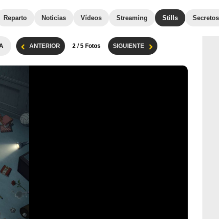
Reparto
Noticias
Vídeos
Streaming
Stills
Secretos
A
ANTERIOR
2
/ 5 Fotos
SIGUIENTE