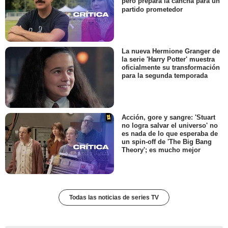
pero prepara la cancha para un
partido prometedor
La nueva Hermione Granger de
la serie 'Harry Potter' muestra
oficialmente su transformación
para la segunda temporada
Acción, gore y sangre: 'Stuart
no logra salvar el universo' no
es nada de lo que esperaba de
un spin-off de 'The Big Bang
Theory'; es mucho mejor
Todas las noticias de series TV