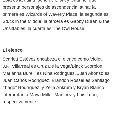
Esta es la quinta serie de Disney Channel que
presenta personajes de ascendencia latina: la
primera es Wizards of Waverly Place; la segunda es
Stuck in the Middle; la tercera es Gabby Duran & the
Unsittables; la cuarta es The Owl House.
El elenco
Scarlett Estévez encabeza el elenco como Violet.
J.R. Villarreal es Cruz De la Vega/Black Scorpion,
Marianna Burelli es Nina Rodriguez, Juan Alfonso es
Juan Carlos Rodriguez, Brandon Rossel es Santiago
“Tiago” Rodríguez, y Zelia Ankrum y Bryan Blanco
interpretan a Maya Miller-Martinez y Luis León,
respectivamente.