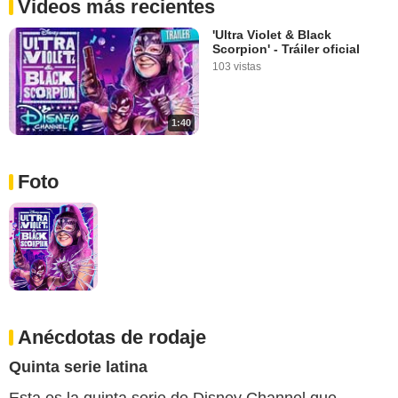
Videos más recientes
'Ultra Violet & Black
Scorpion' - Tráiler oficial
103 vistas
1:40
Foto
Anécdotas de rodaje
Quinta serie latina