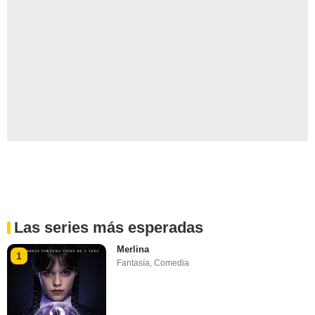
Las series más esperadas
Merlina
1
Fantasía
,
Comedia