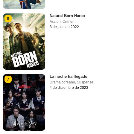
Natural Born Narco
6
Acción
,
Crimen
8 de julio de 2022
La noche ha llegado
7
Drama coreano
,
Suspense
4 de diciembre de 2023