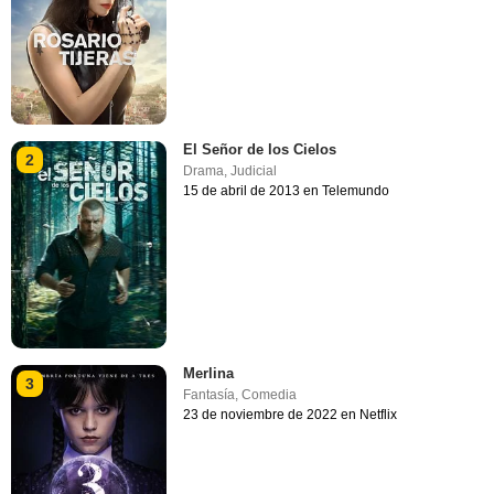
El Señor de los Cielos
2
Drama
,
Judicial
15 de abril de 2013 en Telemundo
Merlina
3
Fantasía
,
Comedia
23 de noviembre de 2022 en Netflix