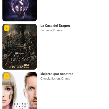
La Casa del Dragón
2
Fantasía
,
Drama
Mejores que nosotros
3
Ciencia ficción
,
Drama