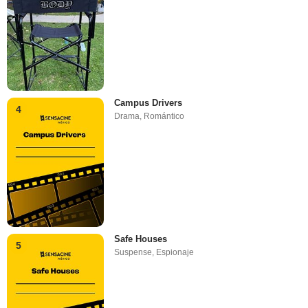
Campus Drivers
4
Drama
,
Romántico
Safe Houses
5
Suspense
,
Espionaje