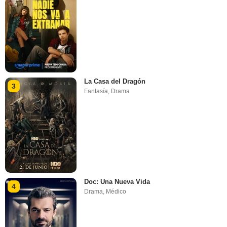
La Casa del Dragón
3
Fantasía
,
Drama
Doc: Una Nueva Vida
4
Drama
,
Médico