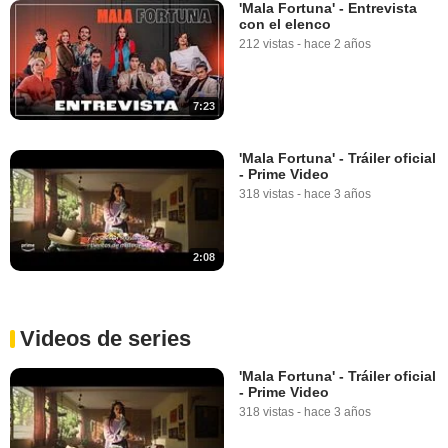
'Mala Fortuna' - Entrevista
con el elenco
212 vistas
-
hace 2 años
7:23
'Mala Fortuna' - Tráiler oficial
- Prime Video
318 vistas
-
hace 3 años
2:08
Videos de series
'Mala Fortuna' - Tráiler oficial
- Prime Video
318 vistas
-
hace 3 años