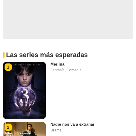
Las series más esperadas
Merlina
1
Fantasía
,
Comedia
Nadie nos va a extrañar
2
Drama