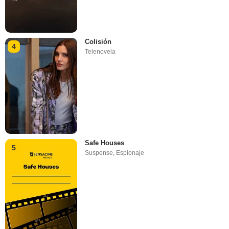
Colisión
4
Telenovela
Safe Houses
5
Suspense
,
Espionaje