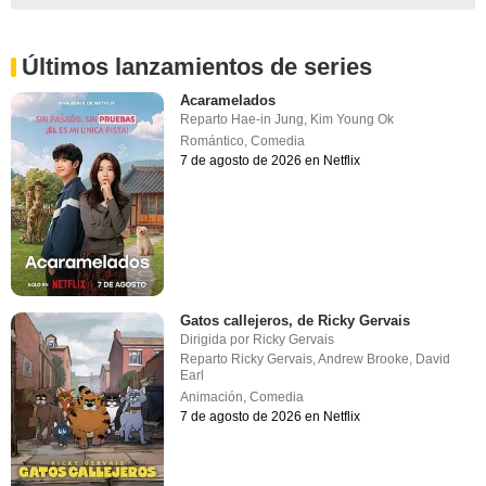
Últimos lanzamientos de series
Acaramelados
Reparto
Hae-in Jung
,
Kim Young Ok
Romántico
,
Comedia
7 de agosto de 2026 en Netflix
Gatos callejeros, de Ricky Gervais
Dirigida por
Ricky Gervais
Reparto
Ricky Gervais
,
Andrew Brooke
,
David
Earl
Animación
,
Comedia
7 de agosto de 2026 en Netflix