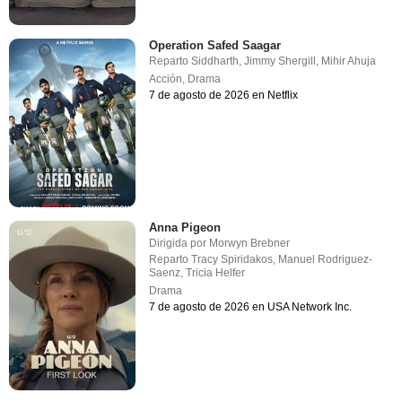
Operation Safed Saagar
Reparto
Siddharth
,
Jimmy Shergill
,
Mihir Ahuja
Acción
,
Drama
7 de agosto de 2026 en Netflix
Anna Pigeon
Dirigida por
Morwyn Brebner
Reparto
Tracy Spiridakos
,
Manuel Rodriguez-
Saenz
,
Tricia Helfer
Drama
7 de agosto de 2026 en USA Network Inc.