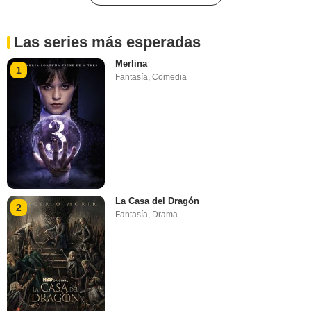
Las series más esperadas
Merlina
1
Fantasía
,
Comedia
La Casa del Dragón
2
Fantasía
,
Drama