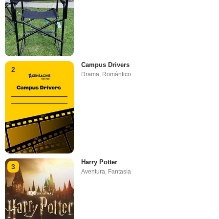
Campus Drivers
2
Drama
,
Romántico
Harry Potter
3
Aventura
,
Fantasía