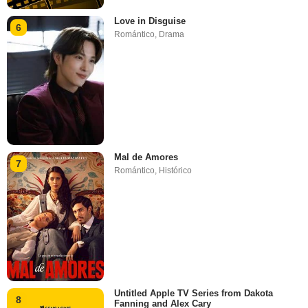
Love in Disguise
6
Romántico
,
Drama
Mal de Amores
7
Romántico
,
Histórico
Untitled Apple TV Series from Dakota
8
Fanning and Alex Cary