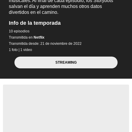
musicales. Al final de cada episodio, los Storybots
salvan el día y aprenden muchos otros datos
divertidos en el camino.
Info de la temporada
10 episodios
Transmitida en
Netflix
Transmitida desde: 21 de noviembre de 2022
1 foto
|
1 video
STREAMING