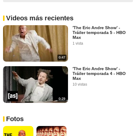
Videos más recientes
'The Eric Andre Show' -
Tráiler temporada 5 - HBO
Max
1 vista
0:47
'The Eric Andre Show' -
Tráiler temporada 4 - HBO
Max
10 vistas
0:29
Fotos