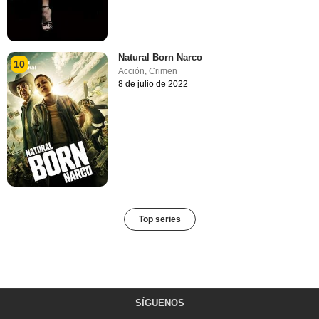
Natural Born Narco
10
Acción
,
Crimen
8 de julio de 2022
Top series
SÍGUENOS