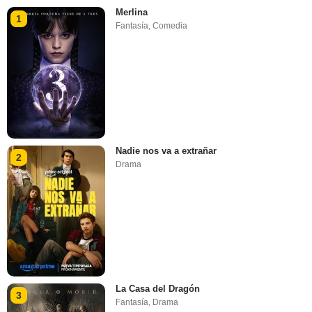
Merlina
1
Fantasía
,
Comedia
Nadie nos va a extrañar
2
Drama
La Casa del Dragón
3
Fantasía
,
Drama