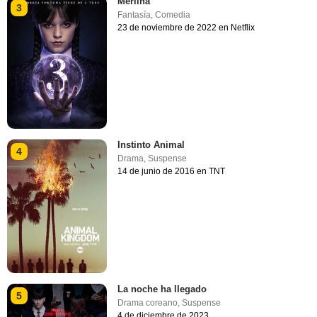
Merlina
3
Fantasía
,
Comedia
23 de noviembre de 2022 en Netflix
Instinto Animal
4
Drama
,
Suspense
14 de junio de 2016 en TNT
La noche ha llegado
5
Drama coreano
,
Suspense
4 de diciembre de 2023