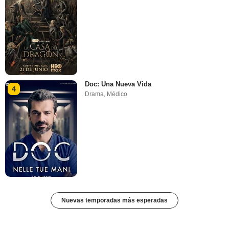
Doc: Una Nueva Vida
4
Drama
,
Médico
Nuevas temporadas más esperadas