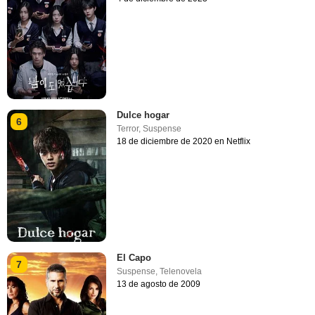
Dulce hogar
6
Terror
,
Suspense
18 de diciembre de 2020 en Netflix
El Capo
7
Suspense
,
Telenovela
13 de agosto de 2009