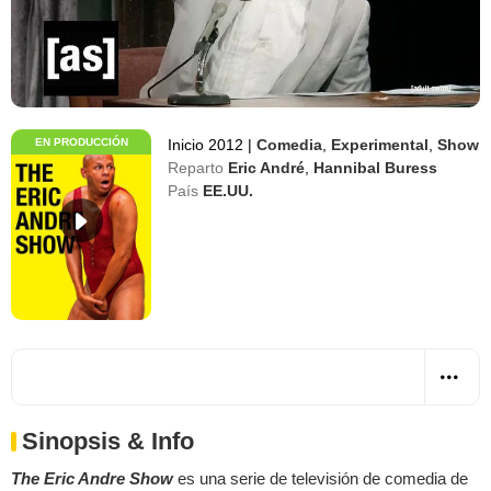
EN PRODUCCIÓN
Inicio 2012
|
Comedia
,
Experimental
,
Show
Reparto
Eric André
,
Hannibal Buress
País
EE.UU.
Sinopsis & Info
The Eric Andre Show
es una serie de televisión de comedia de