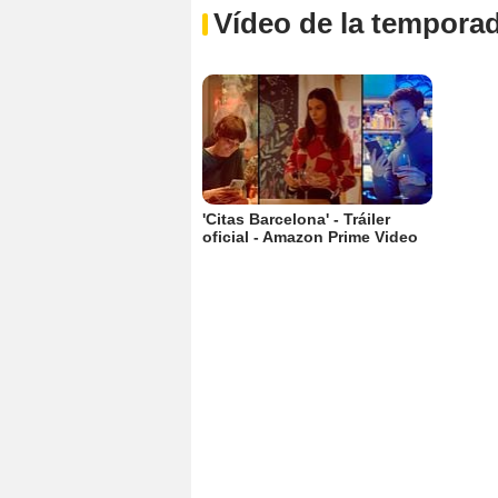
Vídeo de la tempora
'Citas Barcelona' - Tráiler
oficial - Amazon Prime Video