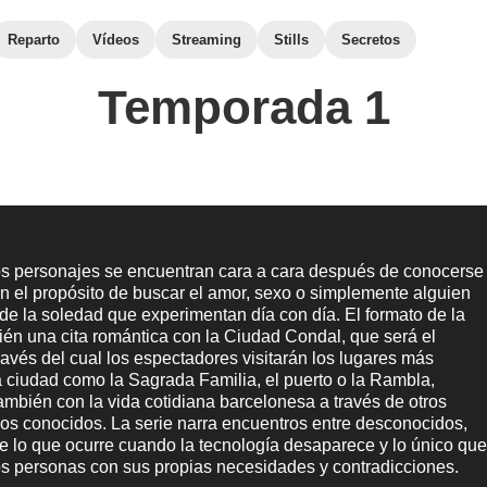
Reparto
Vídeos
Streaming
Stills
Secretos
Temporada 1
los personajes se encuentran cara a cara después de conocerse
on el propósito de buscar el amor, sexo o simplemente alguien
 de la soledad que experimentan día con día. El formato de la
ién una cita romántica con la Ciudad Condal, que será el
ravés del cual los espectadores visitarán los lugares más
a ciudad como la Sagrada Familia, el puerto o la Rambla,
mbién con la vida cotidiana barcelonesa a través de otros
os conocidos. La serie narra encuentros entre desconocidos,
re lo que ocurre cuando la tecnología desaparece y lo único qu
s personas con sus propias necesidades y contradicciones.