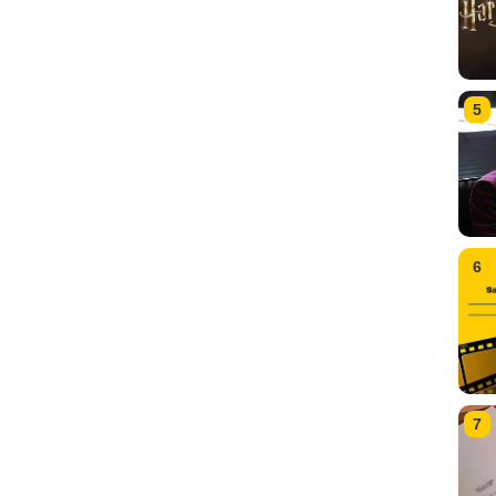
5
6
7