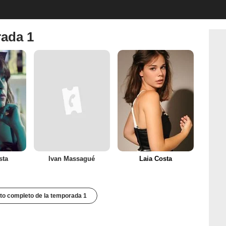
rada 1
sta
Ivan Massagué
Laia Costa
to completo de la temporada 1