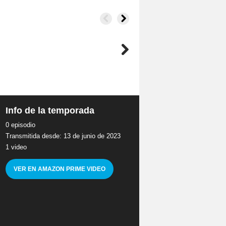
Info de la temporada
0 episodio
Transmitida desde: 13 de junio de 2023
1 video
VER EN AMAZON PRIME VIDEO
e