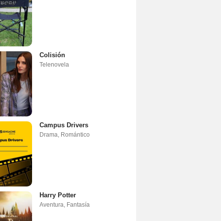
Colisión
Telenovela
Campus Drivers
Drama
,
Romántico
Harry Potter
Aventura
,
Fantasía