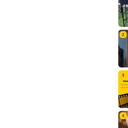
2
3
4