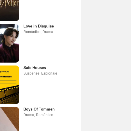
Love in Disguise
Romántico
,
Drama
Safe Houses
Suspense
,
Espionaje
Boys Of Tommen
Drama
,
Romántico