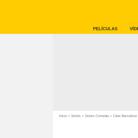
PELÍCULAS
VÍD
Inicio
Series
Series Comedia
Citas Barcelona