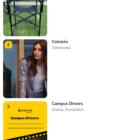
Colisión
2
Telenovela
Campus Drivers
3
Drama
,
Romántico