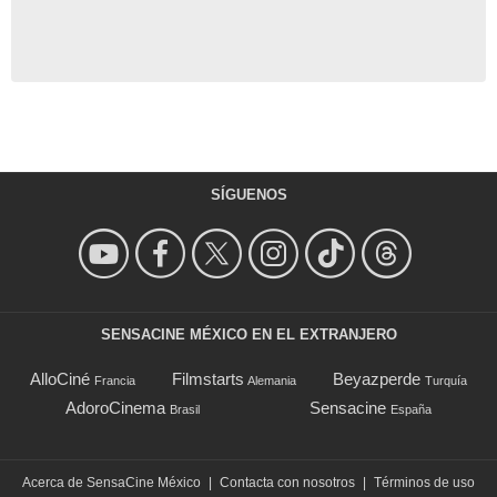
SÍGUENOS
SENSACINE MÉXICO EN EL EXTRANJERO
AlloCiné
Filmstarts
Beyazperde
Francia
Alemania
Turquía
AdoroCinema
Sensacine
Brasil
España
Acerca de SensaCine México
|
Contacta con nosotros
|
Términos de uso