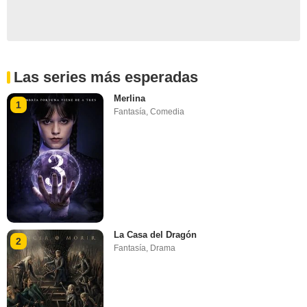
Las series más esperadas
Merlina
1
Fantasía
,
Comedia
La Casa del Dragón
2
Fantasía
,
Drama