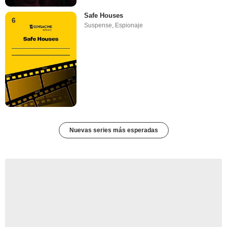
Safe Houses
6
Suspense
,
Espionaje
Nuevas series más esperadas