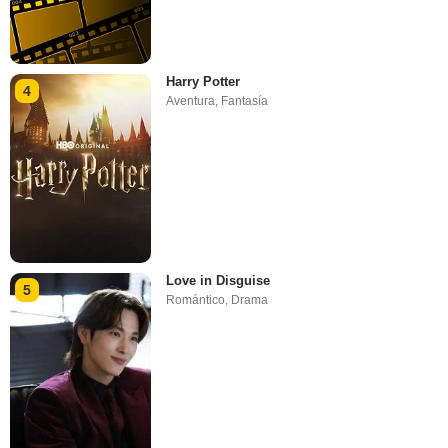
Harry Potter
4
Aventura
,
Fantasía
Love in Disguise
5
Romántico
,
Drama