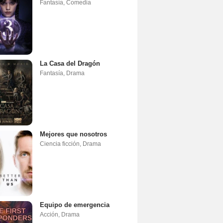
Fantasía
,
Comedia
La Casa del Dragón
Fantasía
,
Drama
Mejores que nosotros
Ciencia ficción
,
Drama
Equipo de emergencia
Acción
,
Drama