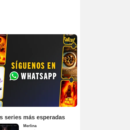
s series más esperadas
Merlina