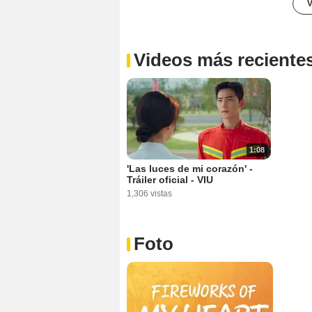
V
Videos más reciente
1:08
'Las luces de mi corazón' -
Tráiler oficial - VIU
1,306 vistas
Foto