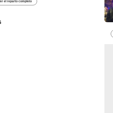
er el reparto completo
s