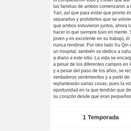
las familias de ambos comenzaron a 
Yan, así que para evitar que pronto é
separarlos y prohibirles que se volvi
que ambos estuvieron juntos, ahora 
hacer lo que siempre tuvo en mente.
joven y es excelente en su trabajo, él
nunca rendirse. Por otro lado Xu Qin
un hospital, también se dedica a sal
a diario a este sitio. La vida se enca
a pesar de los diferentes campos en 
y a pesar del paso de los años, se r
verdaderos sentimientos y a partir d
replantearán varias cosas, pues la v
oportunidad en la que tendrán que dec
su corazón desde que eran pequeños
1 Temporada