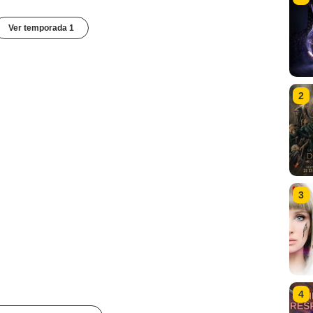
Ver temporada 1
2
3
4