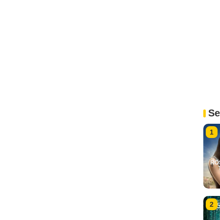
Se
1
2