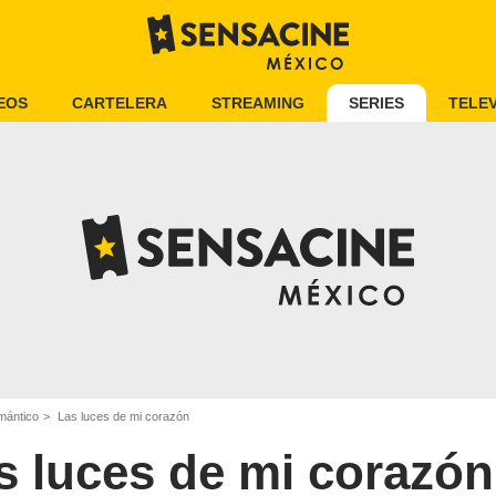
EOS
CARTELERA
STREAMING
SERIES
TELEV
mántico
Las luces de mi corazón
s luces de mi corazón