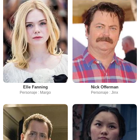
Elle Fanning
Nick Offerman
Personaje : Margo
Personaje : Jinx