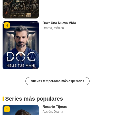
Doc: Una Nueva Vida
4
Drama
,
Médico
Nuevas temporadas más esperadas
Series más populares
Rosario Tijeras
1
Acción
,
Drama