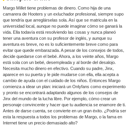
Margo Millet tiene problemas de dinero. Como hija de una
camarera de Hooters y un exluchador profesional, siempre supo
que tendría que arreglárselas sola. Así que se matricula en la
universidad local, aunque no puede imaginar cómo se ganará la
vida. Ella todavía está resolviendo las cosas y nunca planeó
tener una aventura con su profesor de inglés, y aunque su
aventura es breve, no es lo suficientemente breve como para
evitar que quede embarazada. A pesar de los consejos de todos,
decide quedarse con el bebé. Ahora, a los veinte años, Margo
está sola con un bebé, desempleada y al borde del desalojo.
Necesita mucho dinero en efectivo. Cuando su padre, Jinx,
aparece en su puerta y le pide mudarse con ella, ella acepta a
cambio de ayuda con el cuidado de los niños. Entonces Margo
comienza a idear un plan: iniciará un Onlyfans como experimento
y pronto se encontrará adaptando algunos de los consejos de
Jinx del mundo de la lucha libre. Por ejemplo, cómo crear un
personaje convincente y hacer que tu audiencia se enamore de ti.
Antes de darse cuenta, se convierte en un gran éxito. ¿Podría ser
esta la respuesta a todos los problemas de Margo, o la fama en
Internet tiene un precio demasiado alto?