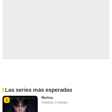
Las series más esperadas
Merlina
1
Fantasía
,
Comedia