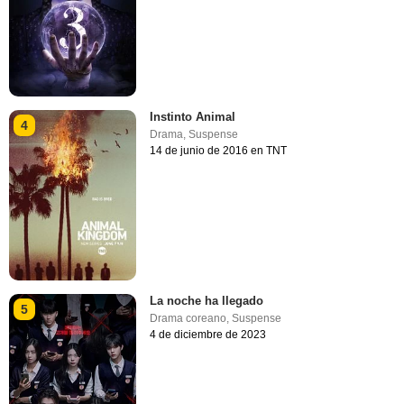
Instinto Animal
4
Drama
,
Suspense
14 de junio de 2016 en TNT
La noche ha llegado
5
Drama coreano
,
Suspense
4 de diciembre de 2023