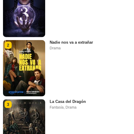
Nadie nos va a extrañar
2
Drama
La Casa del Dragón
3
Fantasía
,
Drama