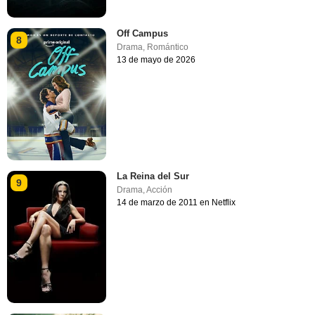
Off Campus
8
Drama
,
Romántico
13 de mayo de 2026
La Reina del Sur
9
Drama
,
Acción
14 de marzo de 2011 en Netflix