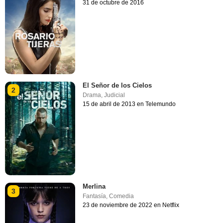
31 de octubre de 2016
El Señor de los Cielos
2
Drama
,
Judicial
15 de abril de 2013 en Telemundo
Merlina
3
Fantasía
,
Comedia
23 de noviembre de 2022 en Netflix