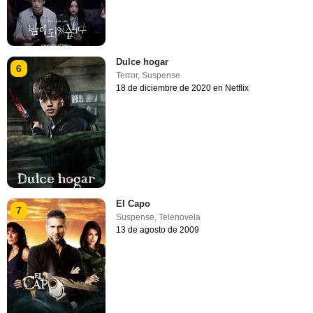
Dulce hogar
6
Terror
,
Suspense
18 de diciembre de 2020 en Netflix
El Capo
7
Suspense
,
Telenovela
13 de agosto de 2009