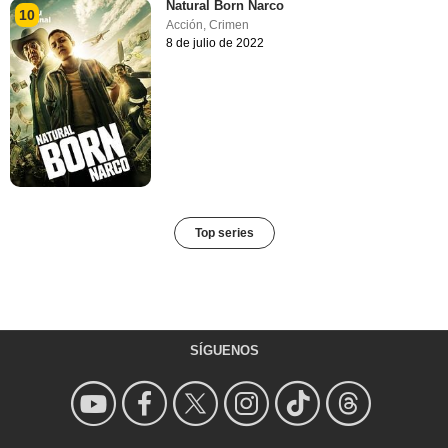
Natural Born Narco
10
Acción
,
Crimen
8 de julio de 2022
Top series
SÍGUENOS