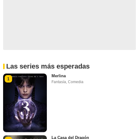
Las series más esperadas
Merlina
1
Fantasía
,
Comedia
La Casa del Dragón