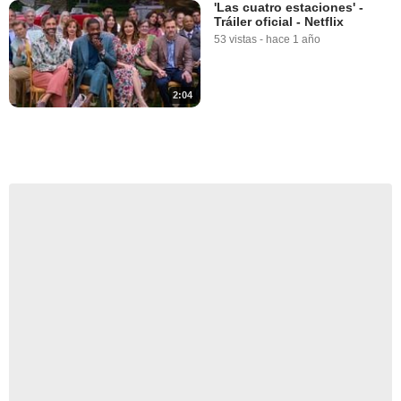
'Las cuatro estaciones' -
Tráiler oficial - Netflix
53 vistas
-
hace 1 año
2:04