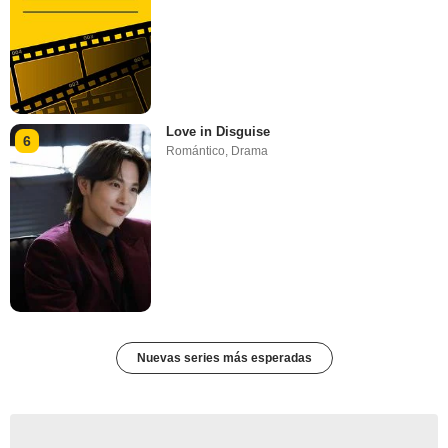
Love in Disguise
6
Romántico
,
Drama
Nuevas series más esperadas