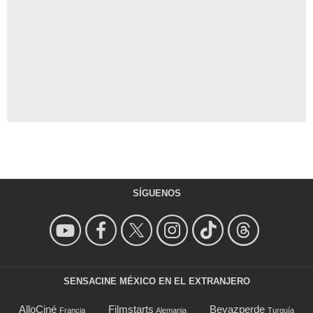
SÍGUENOS
SENSACINE MÉXICO EN EL EXTRANJERO
AlloCiné
Filmstarts
Beyazperde
Francia
Alemania
Turquía