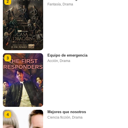
2
Fantasía
,
Drama
Equipo de emergencia
3
Acción
,
Drama
Mejores que nosotros
4
Ciencia ficción
,
Drama