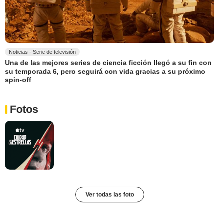
Noticias - Serie de televisión
Una de las mejores series de ciencia ficción llegó a su fin con
su temporada 6, pero seguirá con vida gracias a su próximo
spin-off
Fotos
Ver todas las foto