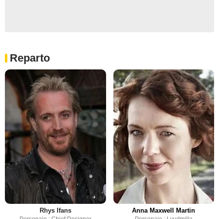
Reparto
Rhys Ifans
Anna Maxwell Martin