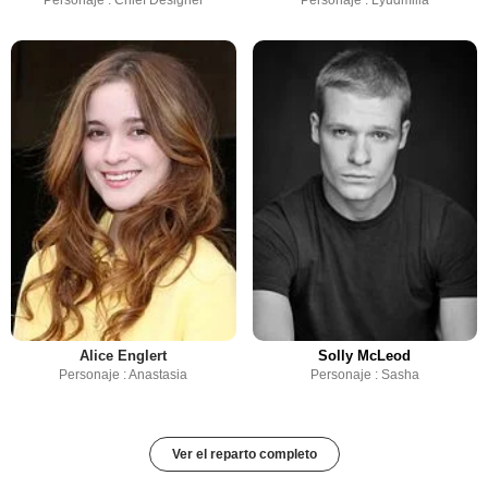
Personaje : Chief Designer
Personaje : Lyudmilla
Alice Englert
Solly McLeod
Personaje : Anastasia
Personaje : Sasha
Ver el reparto completo