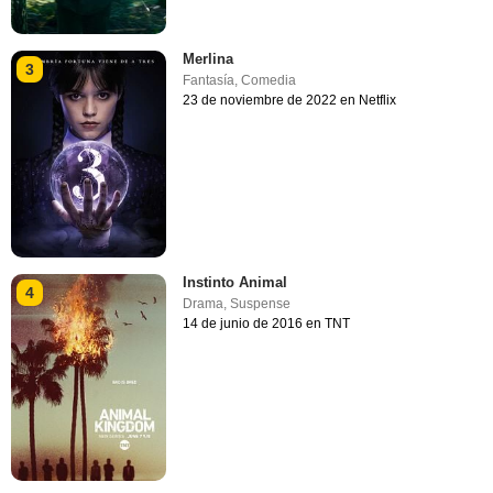
Merlina
3
Fantasía
,
Comedia
23 de noviembre de 2022 en Netflix
Instinto Animal
4
Drama
,
Suspense
14 de junio de 2016 en TNT