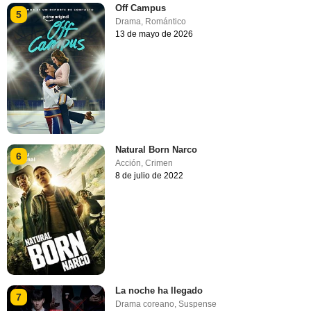
Off Campus
5
Drama
,
Romántico
13 de mayo de 2026
Natural Born Narco
6
Acción
,
Crimen
8 de julio de 2022
La noche ha llegado
7
Drama coreano
,
Suspense