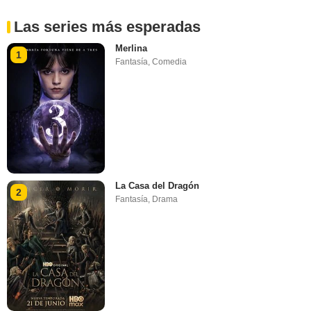
Las series más esperadas
Merlina
1
Fantasía
,
Comedia
La Casa del Dragón
2
Fantasía
,
Drama