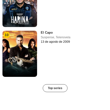
El Capo
10
Suspense
,
Telenovela
13 de agosto de 2009
Top series