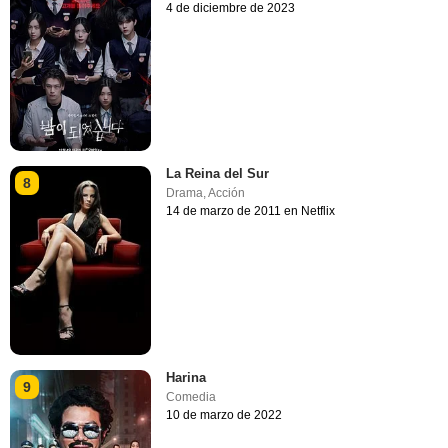
4 de diciembre de 2023
La Reina del Sur
8
Drama
,
Acción
14 de marzo de 2011 en Netflix
Harina
9
Comedia
10 de marzo de 2022