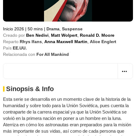
Inicio 2026
|
50 mins
|
Drama
,
Suspense
Creado por
Ben Nedivi
,
Matt Wolpert
,
Ronald D. Moore
Reparto
Rhys Ifans
,
Anna Maxwell Martin
,
Alice Englert
País
EE.UU.
Relacionada con
For All Mankind
Sinopsis & Info
Esta serie se desarrolla en un momento clave de la historia de la
humanidad y sobre todo para la Unión Soviética, pues cuenta la
contraparte de la carrera espacial ya que la Unión Soviética se
volvió en la primera nación en poner a un hombre en la luna.
Aterriza en cómo los astronautas eran preparados para la misión
más importante de sus vidas, así como de cada persona que