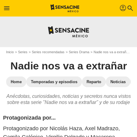
profil
menu
search
Inicio
Series
Series recomendadas
Series Drama
Nadie nos va a extrañar
Na
Nadie nos va a extrañar
Home
Temporadas y episodios
Reparto
Noticias
Anécdotas, curiosidades, noticias y secretos nunca vistos
sobre esta serie "Nadie nos va a extrañar" y de su rodaje
Protagonizada por...
Protagonizado por Nicolás Haza, Axel Madrazo,