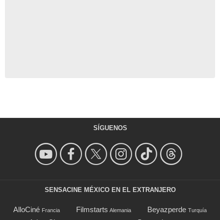
SÍGUENOS
SENSACINE MÉXICO EN EL EXTRANJERO
AlloCiné
Filmstarts
Beyazperde
Francia
Alemania
Turquía