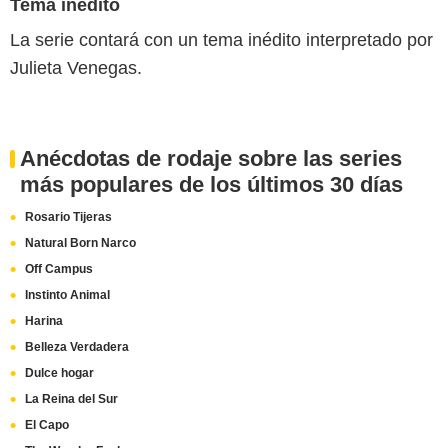
Tema inédito
La serie contará con un tema inédito interpretado por
Julieta Venegas.
Anécdotas de rodaje sobre las series
más populares de los últimos 30 días
Rosario Tijeras
Natural Born Narco
Off Campus
Instinto Animal
Harina
Belleza Verdadera
Dulce hogar
La Reina del Sur
El Capo