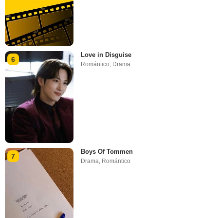
Love in Disguise
6
Romántico
,
Drama
Boys Of Tommen
7
Drama
,
Romántico