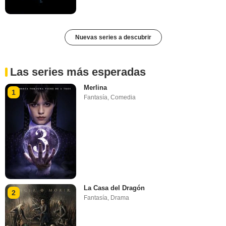
Nuevas series a descubrir
Las series más esperadas
Merlina
1
Fantasía
,
Comedia
La Casa del Dragón
2
Fantasía
,
Drama