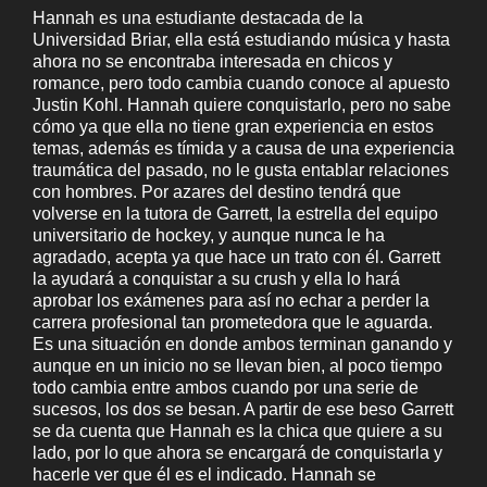
Hannah es una estudiante destacada de la
Universidad Briar, ella está estudiando música y hasta
ahora no se encontraba interesada en chicos y
romance, pero todo cambia cuando conoce al apuesto
Justin Kohl. Hannah quiere conquistarlo, pero no sabe
cómo ya que ella no tiene gran experiencia en estos
temas, además es tímida y a causa de una experiencia
traumática del pasado, no le gusta entablar relaciones
con hombres. Por azares del destino tendrá que
volverse en la tutora de Garrett, la estrella del equipo
universitario de hockey, y aunque nunca le ha
agradado, acepta ya que hace un trato con él. Garrett
la ayudará a conquistar a su crush y ella lo hará
aprobar los exámenes para así no echar a perder la
carrera profesional tan prometedora que le aguarda.
Es una situación en donde ambos terminan ganando y
aunque en un inicio no se llevan bien, al poco tiempo
todo cambia entre ambos cuando por una serie de
sucesos, los dos se besan. A partir de ese beso Garrett
se da cuenta que Hannah es la chica que quiere a su
lado, por lo que ahora se encargará de conquistarla y
hacerle ver que él es el indicado. Hannah se