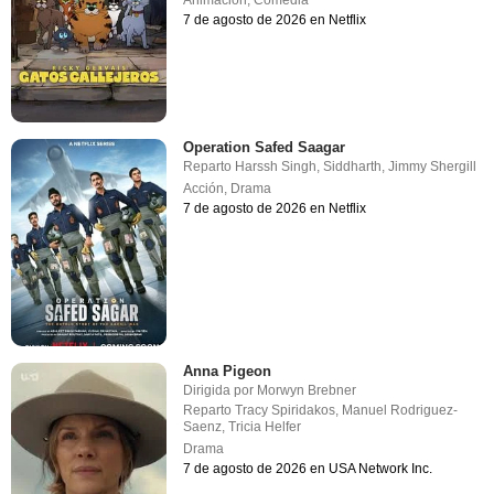
Animación
,
Comedia
7 de agosto de 2026 en Netflix
Operation Safed Saagar
Reparto
Harssh Singh
,
Siddharth
,
Jimmy Shergill
Acción
,
Drama
7 de agosto de 2026 en Netflix
Anna Pigeon
Dirigida por
Morwyn Brebner
Reparto
Tracy Spiridakos
,
Manuel Rodriguez-
Saenz
,
Tricia Helfer
Drama
7 de agosto de 2026 en USA Network Inc.