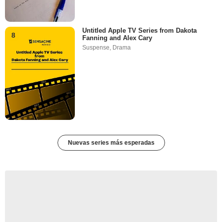
Untitled Apple TV Series from Dakota
8
Fanning and Alex Cary
Suspense
,
Drama
Nuevas series más esperadas