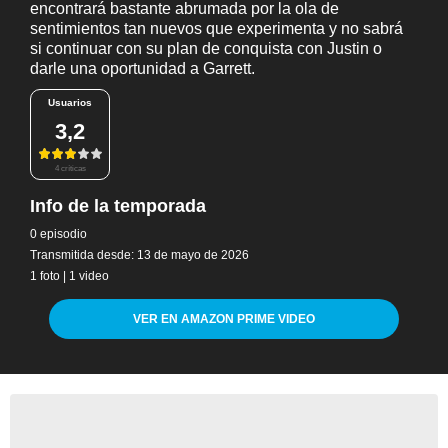
encontrará bastante abrumada por la ola de
sentimientos tan nuevos que experimenta y no sabrá
si continuar con su plan de conquista con Justin o
darle una oportunidad a Garrett.
Usuarios
3,2
4 críticas
Info de la temporada
0 episodio
Transmitida desde: 13 de mayo de 2026
1 foto
|
1 video
VER EN AMAZON PRIME VIDEO