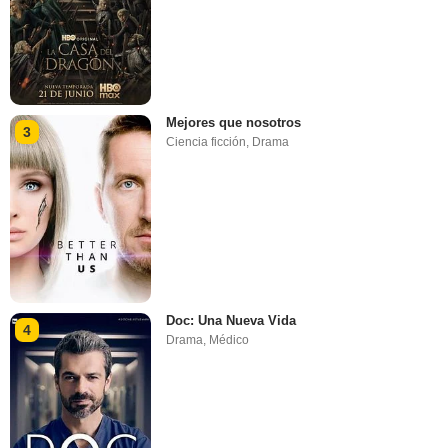
Mejores que nosotros
3
Ciencia ficción
,
Drama
Doc: Una Nueva Vida
4
Drama
,
Médico