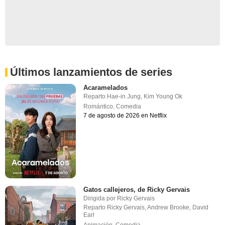
Últimos lanzamientos de series
Acaramelados
Reparto
Hae-in Jung
,
Kim Young Ok
Romántico
,
Comedia
7 de agosto de 2026 en Netflix
Gatos callejeros, de Ricky Gervais
Dirigida por
Ricky Gervais
Reparto
Ricky Gervais
,
Andrew Brooke
,
David
Earl