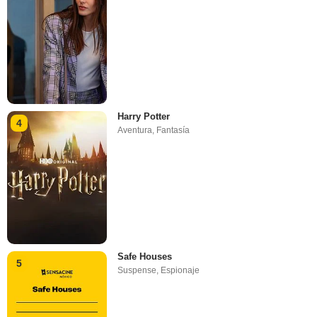
Harry Potter
4
Aventura
,
Fantasía
Safe Houses
5
Suspense
,
Espionaje