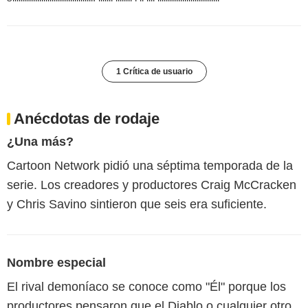
1 Crítica de usuario
Anécdotas de rodaje
¿Una más?
Cartoon Network pidió una séptima temporada de la
serie. Los creadores y productores Craig McCracken
y Chris Savino sintieron que seis era suficiente.
Nombre especial
El rival demoníaco se conoce como "Él" porque los
productores pensaron que el Diablo o cualquier otro