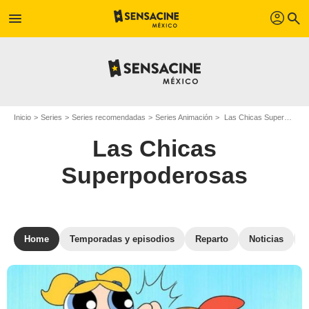
profil
menu
search
Inicio
Series
Series recomendadas
Series Animación
Las Chicas Superpoderosas
Las Chicas
Superpoderosas
Home
Temporadas y episodios
Reparto
Noticias