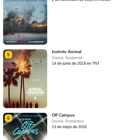
Instinto Animal
5
Drama
,
Suspense
14 de junio de 2016 en TNT
Off Campus
6
Drama
,
Romántico
13 de mayo de 2026