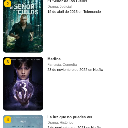
El Señor de los Cielos
2
Drama
,
Judicial
15 de abril de 2013 en Telemundo
Merlina
3
Fantasía
,
Comedia
23 de noviembre de 2022 en Netflix
La luz que no puedes ver
4
Drama
,
Histórico
2 de noviembre de 2023 en Netflix