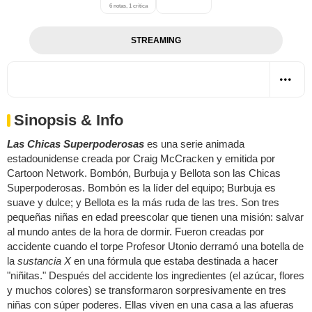
6 notas, 1 crítica
STREAMING
Sinopsis & Info
Las Chicas Superpoderosas
es una serie animada
estadounidense creada por Craig McCracken y emitida por
Cartoon Network. Bombón, Burbuja y Bellota son las Chicas
Superpoderosas. Bombón es la líder del equipo; Burbuja es
suave y dulce; y Bellota es la más ruda de las tres. Son tres
pequeñas niñas en edad preescolar que tienen una misión: salvar
al mundo antes de la hora de dormir. Fueron creadas por
accidente cuando el torpe Profesor Utonio derramó una botella de
la
sustancia X
en una fórmula que estaba destinada a hacer
"niñitas." Después del accidente los ingredientes (el azúcar, flores
y muchos colores) se transformaron sorpresivamente en tres
niñas con súper poderes. Ellas viven en una casa a las afueras