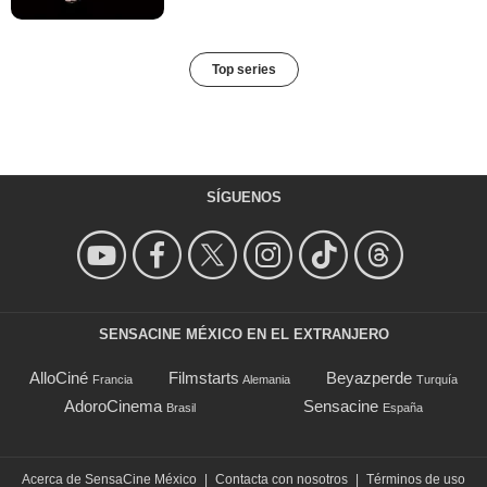
Top series
SÍGUENOS
SENSACINE MÉXICO EN EL EXTRANJERO
AlloCiné
Filmstarts
Beyazperde
Francia
Alemania
Turquía
AdoroCinema
Sensacine
Brasil
España
Acerca de SensaCine México
|
Contacta con nosotros
|
Términos de uso