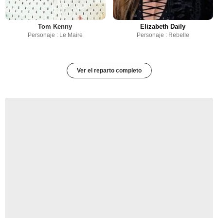
Tom Kenny
Elizabeth Daily
Personaje : Le Maire
Personaje : Rebelle
Ver el reparto completo