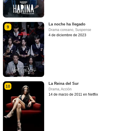
La noche ha llegado
9
Drama coreano
,
Suspense
4 de diciembre de 2023
La Reina del Sur
10
Drama
,
Acción
14 de marzo de 2011 en Netflix