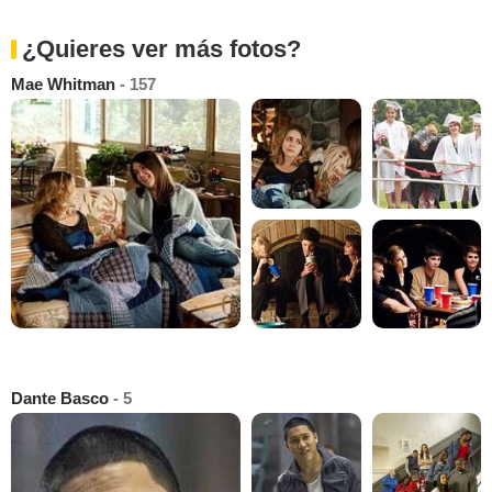
¿Quieres ver más fotos?
Mae Whitman
- 157
Dante Basco
- 5