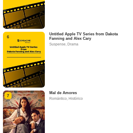
Untitled Apple TV Series from Dakota
6
Fanning and Alex Cary
Suspense
,
Drama
Mal de Amores
7
Romántico
,
Histórico