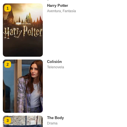
Harry Potter
1
Aventura
,
Fantasía
Colisión
2
Telenovela
The Body
3
Drama