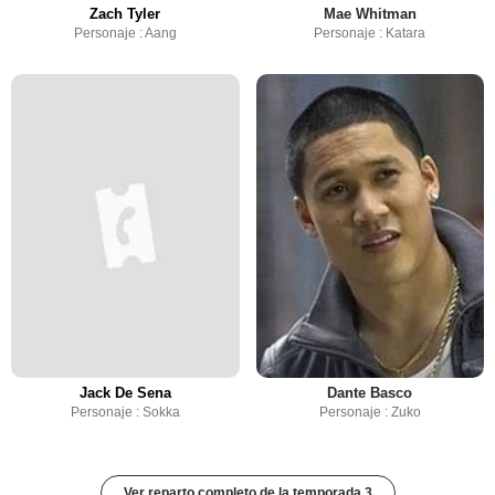
Zach Tyler
Mae Whitman
Personaje : Aang
Personaje : Katara
Jack De Sena
Dante Basco
Personaje : Sokka
Personaje : Zuko
Ver reparto completo de la temporada 3