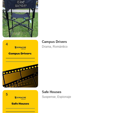
Campus Drivers
4
Drama
,
Romántico
Safe Houses
5
Suspense
,
Espionaje