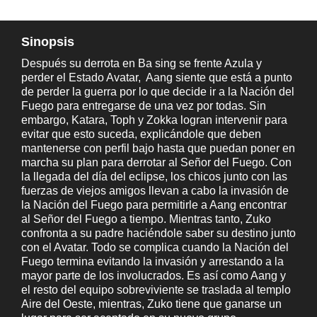
Sinopsis
Después su derrota en Ba sing se frente Azula y
perder el Estado Avatar, Aang siente que está a punto
de perder la guerra por lo que decide ir a la Nación del
Fuego para entregarse de una vez por todas. Sin
embargo, Katara, Toph y Zokka logran intervenir para
evitar que esto suceda, explicándole que deben
mantenerse con perfil bajo hasta que puedan poner en
marcha su plan para derrotar al Señor del Fuego. Con
la llegada del día del eclipse, los chicos junto con las
fuerzas de viejos amigos llevan a cabo la invasión de
la Nación del Fuego para permitirle a Aang encontrar
al Señor del Fuego a tiempo. Mientras tanto, Zuko
confronta a su padre haciéndole saber su destino junto
con el Avatar. Todo se complica cuando la Nación del
Fuego termina evitando la invasión y arrestando a la
mayor parte de los involucrados. Es así como Aang y
el resto del equipo sobreviviente se traslada al templo
Aire del Oeste, mientras, Zuko tiene que ganarse un