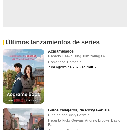
Últimos lanzamientos de series
Acaramelados
Reparto
Hae-in Jung
,
Kim Young Ok
Romántico
,
Comedia
7 de agosto de 2026 en Netflix
Gatos callejeros, de Ricky Gervais
Dirigida por
Ricky Gervais
Reparto
Ricky Gervais
,
Andrew Brooke
,
David
Earl