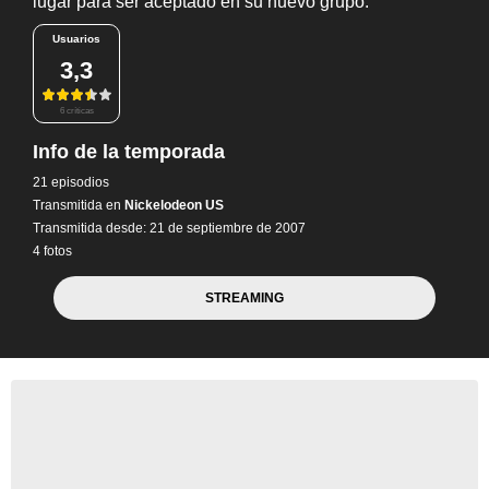
lugar para ser aceptado en su nuevo grupo.
Usuarios
3,3
6 críticas
Info de la temporada
21 episodios
Transmitida en
Nickelodeon US
Transmitida desde: 21 de septiembre de 2007
4 fotos
STREAMING