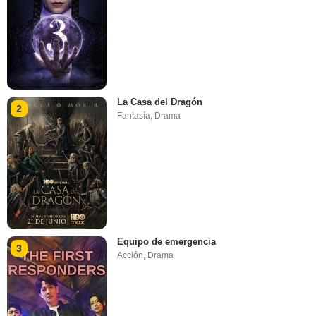
La Casa del Dragón
2
Fantasía
,
Drama
Equipo de emergencia
3
Acción
,
Drama