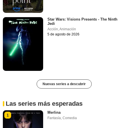
Star Wars: Visions Presents - The Ninth
Jedi
Acción
,
Animación
5 de agosto de 2026
Nuevas series a descubrir
Las series más esperadas
Merlina
1
Fantasía
,
Comedia