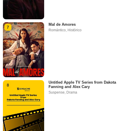
Mal de Amores
7
Romántico
,
Histórico
Untitled Apple TV Series from Dakota
8
Fanning and Alex Cary
Suspense
,
Drama