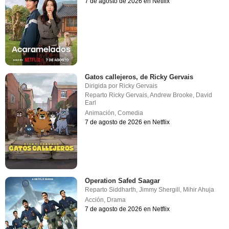
7 de agosto de 2026 en Netflix
Gatos callejeros, de Ricky Gervais
Dirigida por
Ricky Gervais
Reparto
Ricky Gervais
,
Andrew Brooke
,
David
Earl
Animación
,
Comedia
7 de agosto de 2026 en Netflix
Operation Safed Saagar
Reparto
Siddharth
,
Jimmy Shergill
,
Mihir Ahuja
Acción
,
Drama
7 de agosto de 2026 en Netflix