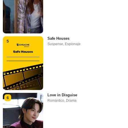
Safe Houses
5
Suspense
,
Espionaje
Love in Disguise
6
Romántico
,
Drama