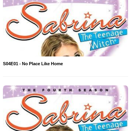
S04E01 - No Place Like Home