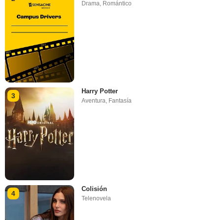
Drama
,
Romántico
Harry Potter
3
Aventura
,
Fantasía
Colisión
4
Telenovela