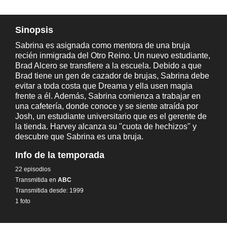
Sinopsis
Sabrina es asignada como mentora de una bruja
recién inmigrada del Otro Reino. Un nuevo estudiante,
Brad Alcero se transfiere a la escuela. Debido a que
Brad tiene un gen de cazador de brujas, Sabrina debe
evitar a toda costa que Dreama y ella usen magia
frente a él. Además, Sabrina comienza a trabajar en
una cafetería, donde conoce y se siente atraída por
Josh, un estudiante universitario que es el gerente de
la tienda. Harvey alcanza su "cuota de hechizos" y
descubre que Sabrina es una bruja.
Info de la temporada
22 episodios
Transmitida en
ABC
Transmitida desde: 1999
1 foto