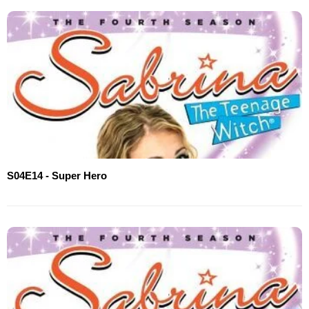
S04E14 - Super Hero