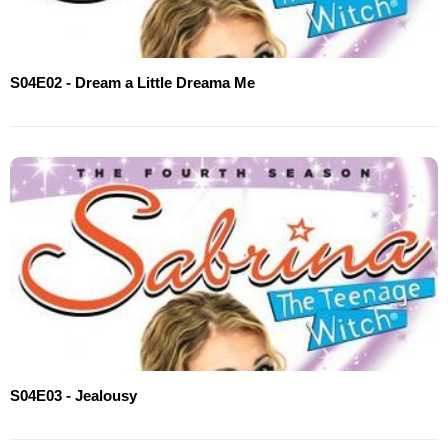
S04E02 - Dream a Little Dreama Me
S04E03 - Jealousy