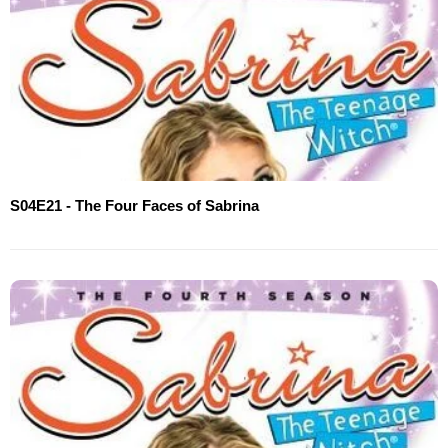
S04E21 - The Four Faces of Sabrina