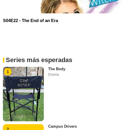
S04E22 - The End of an Era
Series más esperadas
The Body
1
Drama
Campus Drivers
2