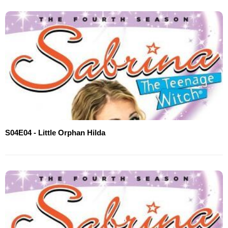
S04E04 - Little Orphan Hilda