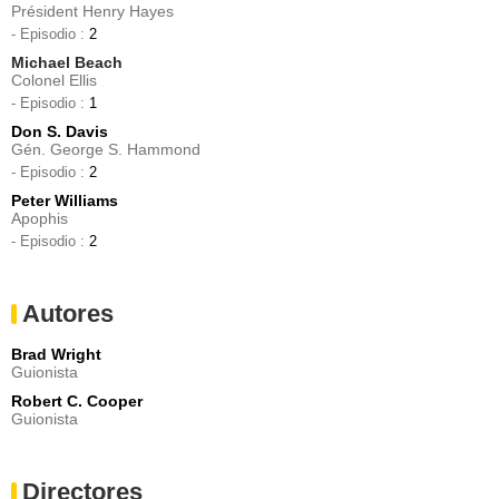
Président Henry Hayes
- Episodio :
2
Michael Beach
Colonel Ellis
- Episodio :
1
Don S. Davis
Gén. George S. Hammond
- Episodio :
2
Peter Williams
Apophis
- Episodio :
2
Autores
Brad Wright
Guionista
Robert C. Cooper
Guionista
Directores