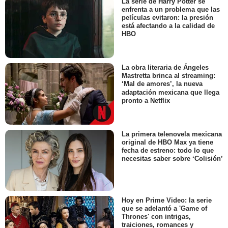
La serie de Harry Potter se
enfrenta a un problema que las
películas evitaron: la presión
está afectando a la calidad de
HBO
La obra literaria de Ángeles
Mastretta brinca al streaming:
‘Mal de amores’, la nueva
adaptación mexicana que llega
pronto a Netflix
La primera telenovela mexicana
original de HBO Max ya tiene
fecha de estreno: todo lo que
necesitas saber sobre ‘Colisión’
Hoy en Prime Video: la serie
que se adelantó a 'Game of
Thrones' con intrigas,
traiciones, romances y