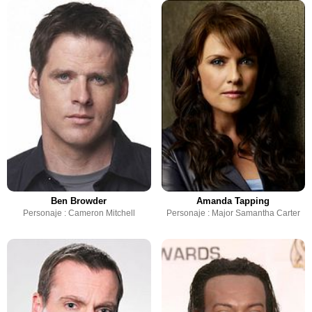
Ben Browder
Amanda Tapping
Personaje : Cameron Mitchell
Personaje : Major Samantha Carter