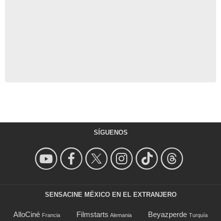
SÍGUENOS
SENSACINE MÉXICO EN EL EXTRANJERO
AlloCiné
Filmstarts
Beyazperde
Francia
Alemania
Turquía