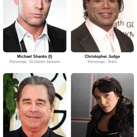
Michael Shanks (I)
Christopher Judge
Personaje : Dr Daniel Jackson
Personaje : Teal'c