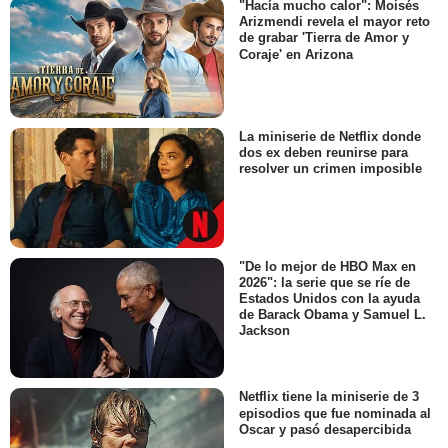
"Hacía mucho calor": Moisés
Arizmendi revela el mayor reto
de grabar 'Tierra de Amor y
Coraje' en Arizona
La miniserie de Netflix donde
dos ex deben reunirse para
resolver un crimen imposible
"De lo mejor de HBO Max en
2026": la serie que se ríe de
Estados Unidos con la ayuda
de Barack Obama y Samuel L.
Jackson
Netflix tiene la miniserie de 3
episodios que fue nominada al
Oscar y pasó desapercibida