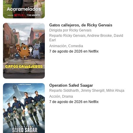
Gatos callejeros, de Ricky Gervais
Dirigida por
Ricky Gervais
Reparto
Ricky Gervais
,
Andrew Brooke
,
David
Earl
Animación
,
Comedia
7 de agosto de 2026 en Netflix
Operation Safed Saagar
Reparto
Siddharth
,
Jimmy Shergill
,
Mihir Ahuja
Acción
,
Drama
7 de agosto de 2026 en Netflix