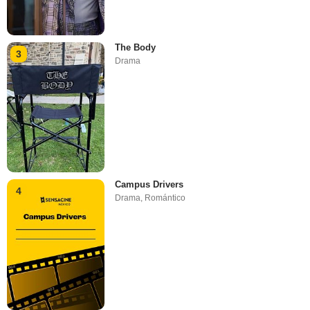
The Body
3
Drama
Campus Drivers
4
Drama
,
Romántico