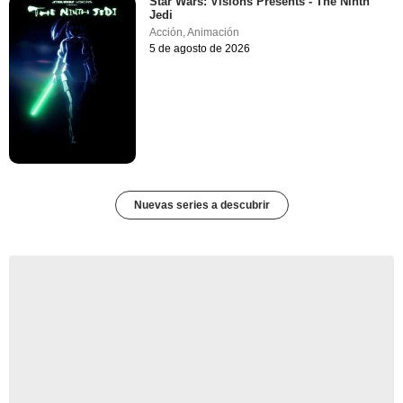
Star Wars: Visions Presents - The Ninth
Jedi
Acción
,
Animación
5 de agosto de 2026
Nuevas series a descubrir