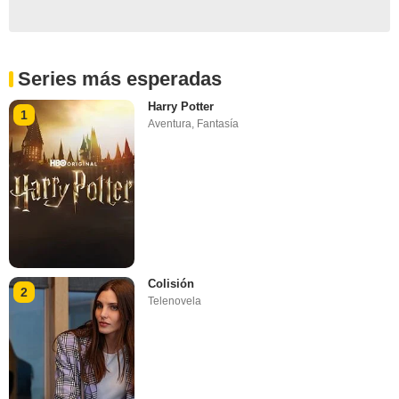
Series más esperadas
Harry Potter
1
Aventura
,
Fantasía
Colisión
2
Telenovela