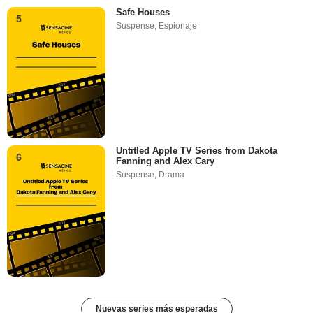
Safe Houses
5
Suspense
,
Espionaje
Untitled Apple TV Series from Dakota
6
Fanning and Alex Cary
Suspense
,
Drama
Nuevas series más esperadas