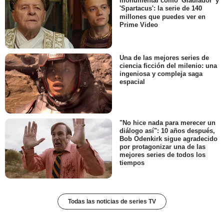
monumental como 'Gladiador' y
'Spartacus': la serie de 140
millones que puedes ver en
Prime Video
Una de las mejores series de
ciencia ficción del milenio: una
ingeniosa y compleja saga
espacial
"No hice nada para merecer un
diálogo así": 10 años después,
Bob Odenkirk sigue agradecido
por protagonizar una de las
mejores series de todos los
tiempos
Todas las noticias de series TV