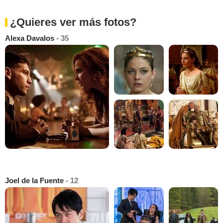
¿Quieres ver más fotos?
Alexa Davalos
- 35
Joel de la Fuente
- 12