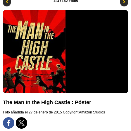
113
/ 142 Fotos
The Man In the High Castle : Póster
Foto añadida el 27 de enero de 2015
Copyright Amazon Studios