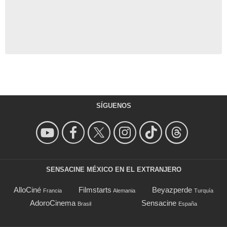
SÍGUENOS
SENSACINE MÉXICO EN EL EXTRANJERO
AlloCiné
Filmstarts
Beyazperde
Francia
Alemania
Turquía
AdoroCinema
Sensacine
Brasil
España