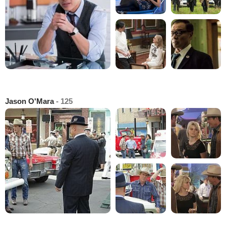
Jason O'Mara
- 125