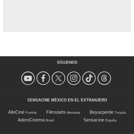
SÍGUENOS
SENSACINE MÉXICO EN EL EXTRANJERO
AlloCiné
Filmstarts
Beyazperde
Francia
Alemania
Turquía
AdoroCinema
Sensacine
Brasil
España