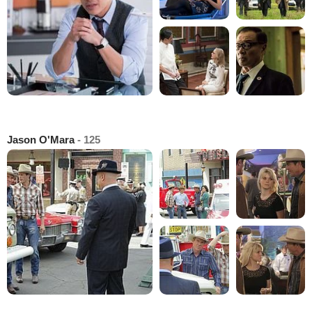
Jason O'Mara
- 125