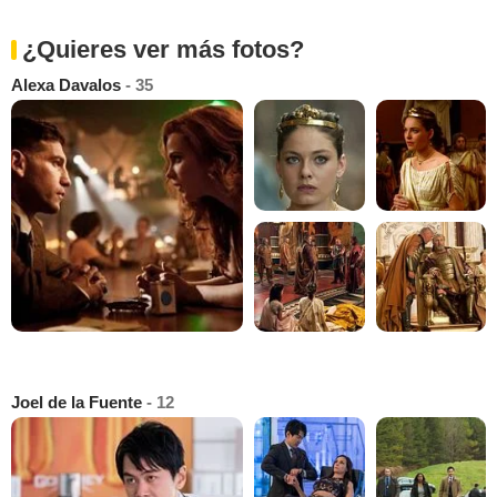
¿Quieres ver más fotos?
Alexa Davalos
- 35
Joel de la Fuente
- 12